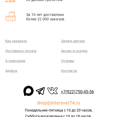
За 10 лет доставлено
более 22 000 заказов
Как заказать
Задать вопрос
Доставка и оплата
Акции и скидки
О компании
Отзывы
Адреса
Контакты
+7(922)750-45-56
shop@intersvet74.ru
Понедельник-пятница с 10 до 20 часов,
Суббота-воскресенье с 10 до 18 часов.