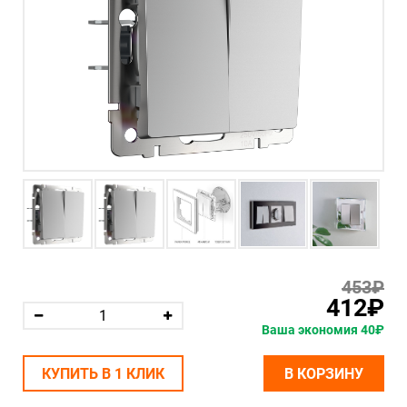
453₽
412₽
Ваша экономия 40₽
КУПИТЬ В 1 КЛИК
В КОРЗИНУ