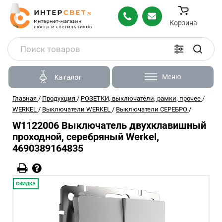
Корзина
Меню
Каталог
Главная
/
Продукция
/
РОЗЕТКИ, выключатели, рамки, прочее
/
WERKEL
/
Выключатели WERKEL
/
Выключатели СЕРЕБРО
/
W1122006 Выключатель двухклавишный
проходной, серебряный Werkel,
4690389164835
СКИДКА