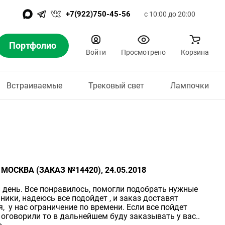
+7(922)750-45-56
с 10:00 до 20:00
Портфолио
Войти
Просмотрено
Корзина
Встраиваемые
Трековый свет
Лампочки
 МОСКВА (ЗАКАЗ №14420), 24.05.2018
день. Все понравилось, помогли подобрать нужные
ники, надеюсь все подойдет , и заказ доставят
, у нас ограничение по времени. Если все пойдет
 оговорили то в дальнейшем буду заказывать у вас..