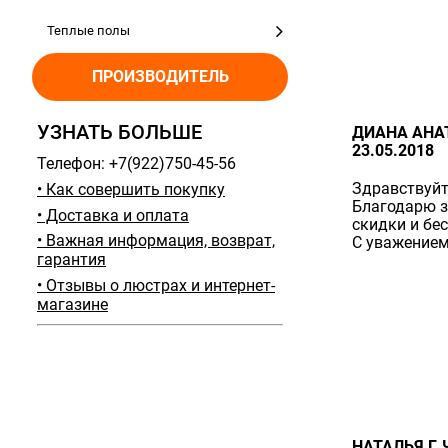
Теплые полы
ПРОИЗВОДИТЕЛЬ
УЗНАТЬ БОЛЬШЕ
ДИАНА АНАТ
23.05.2018
Телефон: +7(922)750-45-56
Здравствуйт
• Как совершить покупку
Благодарю з
• Доставка и оплата
скидки и бе
• Важная информация, возврат,
С уважением
гарантия
• Отзывы о люстрах и интернет-
магазине
НАТАЛЬЯ Г. 