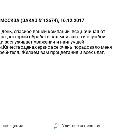
 МОСКВА (ЗАКАЗ №12674), 16.12.2017
день, спасибо вашей компании, все ,начиная от
ра , который обрабатывал мой заказ и службой
ки заслуживает уважения и наилучшей
.Качество,цена,сервис все очень порадовало меня
ребителя. Желаем вам процветания и всех благ.
е освещение
Уличное освещение