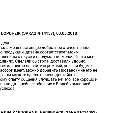
 ВОРОНЕЖ (ЗАКАЗ №14157), 03.05.2018
 день!
вала меня настоящее добротное отечественное
о продукции, дизайн соответствует моим
влениям о вкусе и продуман до мелочей, что меня
дивило. Сделали быстро и доставили удобно.
ветильников на сайте огромный, но если будете
ассортимент, можно добавить Прованс (мне его не
, а вы можете сделать очень достойно).
ому опыту общения улучшать нечего, все хорошо и
на на дальнейшее общение с Вашей компанией.
успехов.
НДРА КАРПОВНА В. ЧЕЛЯБИНСК (ЗАКАЗ №14053),