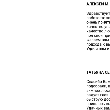
АЛЕКСЕЙ М.
Здравствуйт
работаете х
очень прият
качество уп
качество лю
под свои при
желаем вам 
подхода к в
Удачи вам и
ТАТЬЯНА СЕР
Спасибо Вам
подобрали, 
зимнее, люс
радует глаз.
быструю дос
пришлось вы
Удачных вам