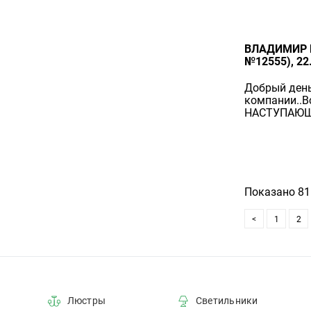
ВЛАДИМИР 
№12555), 22
Добрый день
компании..В
НАСТУПАЮЩ
Показано 81 
<
1
2
Люстры
Светильники