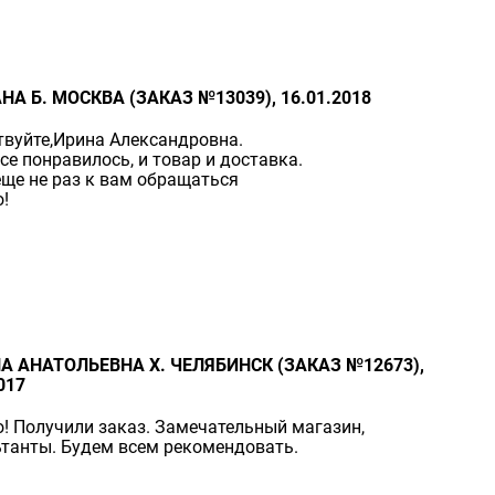
НА Б. МОСКВА (ЗАКАЗ №13039), 16.01.2018
вуйте,Ирина Александровна.
се понравилось, и товар и доставка.
ще не раз к вам обращаться
!
А АНАТОЛЬЕВНА Х. ЧЕЛЯБИНСК (ЗАКАЗ №12673),
017
! Получили заказ. Замечательный магазин,
танты. Будем всем рекомендовать.