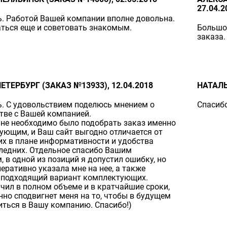
27.04.2
. Работой Вашей компании вполне довольна.
ться еще и советовать знакомым.
Большое
заказа.
ЕТЕРБУРГ (ЗАКАЗ №13933), 12.04.2018
НАТАЛЬ
. С удовольствием поделюсь мнением о
Спасибо
тве с Вашей компанией.
мне необходимо было подобрать заказ именно
ующим, и Ваш сайт выгодно отличается от
их в плане информативности и удобства
ледних. Отдельное спасибо Вашим
 в одной из позиций я допустил ошибку, но
еративно указала мне на нее, а также
 подходящий вариант комплектующих.
учил в полном объеме и в кратчайшие сроки,
нно сподвигнет меня на то, чтобы в будущем
иться в Вашу компанию. Спасибо!)