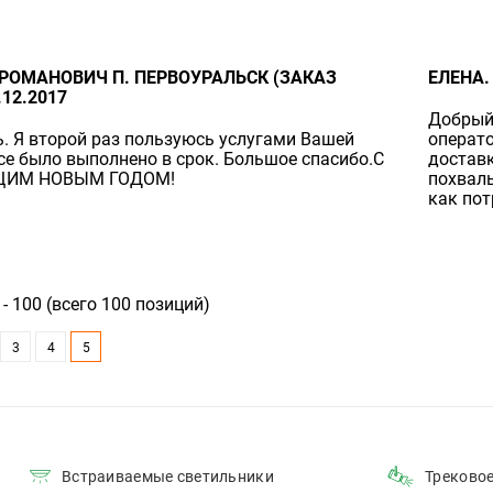
РОМАНОВИЧ П. ПЕРВОУРАЛЬСК (ЗАКАЗ
ЕЛЕНА.
.12.2017
Добрый 
. Я второй раз пользуюсь услугами Вашей
операто
се было выполнено в срок. Большое спасибо.С
достав
ИМ НОВЫМ ГОДОМ!
похвалы
как пот
- 100 (всего 100 позиций)
3
4
5
Встраиваемые светильники
Треково