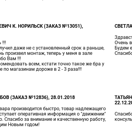
ВИЧ К. НОРИЛЬСК (ЗАКАЗ №13051),
СВЕТЛА
Здравст
!!!
Очень в
олучил даже не с установленный срок а раньше,
Будем е
нь произвел монтаж, теперь у меня в зале
Спасибо
бо Вам !!!
комендовать всем, кстати точно такое же бра у
е по магазинам дороже в 2 - 3 раза!!!
БОВ (ЗАКАЗ №12836), 28.01.2018
ТАТЬЯН
22.12.2
вара производится быстро, товар надлежащего
оступает оперативная информация о "движении"
Спасибо
ю. Спасибо за внимание и качественную работу,
консуль
щим Новым годом!