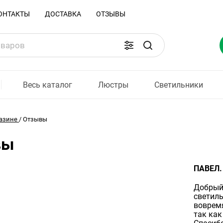
ОНТАКТЫ
ДОСТАВКА
ОТЗЫВЫ
Весь каталог
Люстры
Светильники
азине
/
Отзывы
вы
ПАВЕЛ.
Добрый 
светиль
вовремя
так как