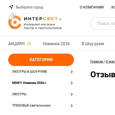
Выберите город
О КОМПАНИИ
К
АКЦИЯ!!!
Новинки 2026
В Шоу-руме
КАТЕГОРИИ
Главная
/
О маг
ЛЮСТРЫ В ШОУ-РУМЕ
Отзы
NEW!!! Новинки 2026 г.
ЛЮСТРЫ
ТРЕКОВЫЕ светильники