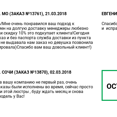
 МО (ЗАКАЗ №13761), 21.03.2018
ЕВГЕНИ
!Мне очень понравился ваш подход к
Спасибо
мен на долгую доставку менеджеры любезно
и испра
и скидку 10% это подкупает клиента!Сегодня
каз и без паспорта служба доставки из пункта
не выдавала нам заказ но девушка позвонила
лировала)Спасибо вам ваш довольный клиент!)
 СОЧИ (ЗАКАЗ №13870), 02.03.2018
 вашу компанию не первый раз, очень
ОС
аказы были исполнены во время, сейчас просто
и этой люстры , буду ждать месяц и снова
одель у Вас!