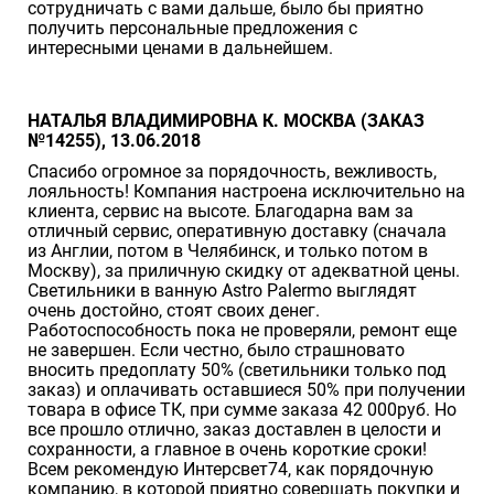
сотрудничать с вами дальше, было бы приятно
получить персональные предложения с
интересными ценами в дальнейшем.
НАТАЛЬЯ ВЛАДИМИРОВНА К. МОСКВА (ЗАКАЗ
№14255), 13.06.2018
Спасибо огромное за порядочность, вежливость,
лояльность! Компания настроена исключительно на
клиента, сервис на высоте. Благодарна вам за
отличный сервис, оперативную доставку (сначала
из Англии, потом в Челябинск, и только потом в
Москву), за приличную скидку от адекватной цены.
Светильники в ванную Astro Palermo выглядят
очень достойно, стоят своих денег.
Работоспособность пока не проверяли, ремонт еще
не завершен. Если честно, было страшновато
вносить предоплату 50% (светильники только под
заказ) и оплачивать оставшиеся 50% при получении
товара в офисе ТК, при сумме заказа 42 000руб. Но
все прошло отлично, заказ доставлен в целости и
сохранности, а главное в очень короткие сроки!
Всем рекомендую Интерсвет74, как порядочную
компанию, в которой приятно совершать покупки и