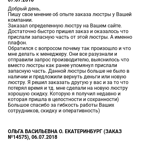
Добрый день,
Пишу свое мнение об опыте заказа люстры у Вашей
компании.
Заказал определенную люстру на Вашем сайте.
Достаточно быстро пришел заказ и оказалось что
прислали запасную часть от этой люстры. А именно
плафон.
Обратился с вопросом почему так произошло и что
мне делать к менеджеру. Они все разузнали и
отправили запрос производителю, выяснилось что
вместо люстры как ранее упомянул прислали
запасную часть. Данной люстры больше не было в
наличии и предложили вернуть деньги или новую
люстру. Я решил заказать другую у вас и за то что
потерял время и тд. мне сделали на новую люстру
хорошую скидку. Которую я получил недавно и
которая пришла в целостности и сохранности)
Большое спасибо за гибкость работы Ваших
сотрудников, скидку и оперативность)
ОЛЬГА ВАСИЛЬЕВНА О. ЕКАТЕРИНБУРГ (ЗАКАЗ
№14575), 06.07.2018