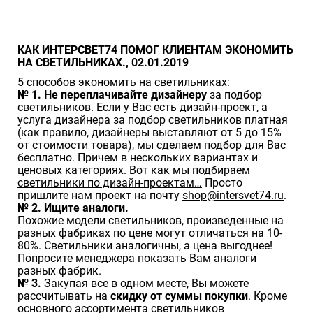
КАК ИНТЕРСВЕТ74 ПОМОГ КЛИЕНТАМ ЭКОНОМИТЬ
НА СВЕТИЛЬНИКАХ., 02.01.2019
5 способов экономить на светильниках:
№ 1.
Не переплачивайте дизайнеру
за подбор
светильников. Если у Вас есть дизайн-проект, а
услуга дизайнера за подбор светильников платная
(как правило, дизайнеры выставляют от 5 до 15%
от стоимости товара), мы сделаем подбор для Вас
бесплатно. Причем в нескольких вариантах и
ценовых категориях.
Вот как мы подбираем
светильники по дизайн-проектам…
Просто
пришлите нам проект на почту
shop@intersvet74.ru
.
№ 2. Ищите аналоги.
Похожие модели светильников, произведенные на
разных фабриках по цене могут отличаться на 10-
80%. Светильники аналогичны, а цена выгоднее!
Попросите менеджера показать Вам аналоги
разных фабрик.
№ 3.
Закупая все в одном месте, Вы можете
рассчитывать на
скидку от суммы покупки
. Кроме
основного ассортимента светильников