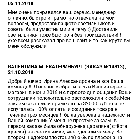
05.11.2018
Мне очень понравился ваш сервис, менеджер
отлично, быстро и грамотно отвечала на мои
вопросы, предоставила фото светильников и
советы были уместными и в тему :) Доставили
светильники тоже быстро и без происшествий! Я
уже всем рассказал про ваш сайт и то как круто вы
меня обслужили!
ВАЛЕНТИНА М. ЕКАТЕРИНБУРГ (ЗАКАЗ №14813),
21.10.2018
Добрый вечер, Ирина Александровна и вся Ваша
команда!!! Я впервые обратилась в Ваш интернет-
магазин в июни 2018 и с первого дня общения Ваши
сотрудники положительно расположили к себе.Мои
заказы составили примерно на 32000 руб,но я не
испугалась 100% оплаты и ожидания товара в
течение трёх месяцев.Я была уверена в надёжности
Вашей компании.У меня не простые заказы: в
первом заказе была обнаружена царапина( стёрта
краска) на светильнике, мне сделали замену. Во
втором- недокомплектация(не было плафона на