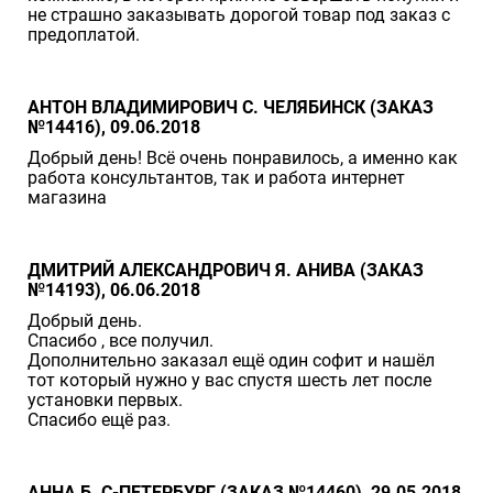
не страшно заказывать дорогой товар под заказ с
предоплатой.
АНТОН ВЛАДИМИРОВИЧ С. ЧЕЛЯБИНСК (ЗАКАЗ
№14416), 09.06.2018
Добрый день! Всё очень понравилось, а именно как
работа консультантов, так и работа интернет
магазина
ДМИТРИЙ АЛЕКСАНДРОВИЧ Я. АНИВА (ЗАКАЗ
№14193), 06.06.2018
Добрый день.
Спасибо , все получил.
Дополнительно заказал ещё один софит и нашёл
тот который нужно у вас спустя шесть лет после
установки первых.
Спасибо ещё раз.
АННА Б. С-ПЕТЕРБУРГ (ЗАКАЗ №14460), 29.05.2018