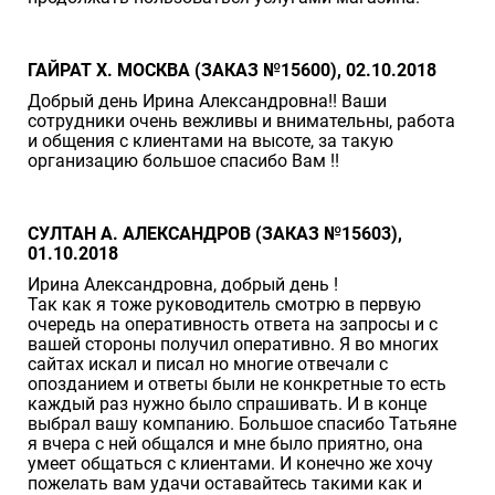
ГАЙРАТ Х. МОСКВА (ЗАКАЗ №15600), 02.10.2018
Добрый день Ирина Александровна!! Ваши
сотрудники очень вежливы и внимательны, работа
и общения с клиентами на высоте, за такую
организацию большое спасибо Вам !!
СУЛТАН А. АЛЕКСАНДРОВ (ЗАКАЗ №15603),
01.10.2018
Ирина Александровна, добрый день !
Так как я тоже руководитель смотрю в первую
очередь на оперативность ответа на запросы и с
вашей стороны получил оперативно. Я во многих
сайтах искал и писал но многие отвечали с
опозданием и ответы были не конкретные то есть
каждый раз нужно было спрашивать. И в конце
выбрал вашу компанию. Большое спасибо Татьяне
я вчера с ней общался и мне было приятно, она
умеет общаться с клиентами. И конечно же хочу
пожелать вам удачи оставайтесь такими как и