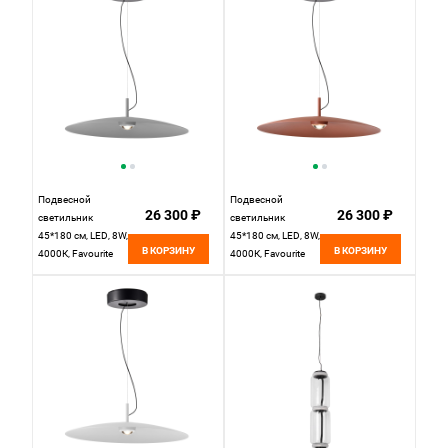
черный
черный
Подвесной
Подвесной
26 300 ₽
26 300 ₽
светильник
светильник
45*180 см, LED, 8W,
45*180 см, LED, 8W,
В КОРЗИНУ
В КОРЗИНУ
4000К, Favourite
4000К, Favourite
Lars 4412-1P
Lars 4411-1P
черный
черный