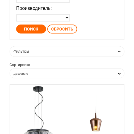
Производитель:
Фильтры
Сортировка
дешевле
дороже
по популярности
по новизне