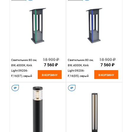
18 900 ₽
18 900 ₽
Светильник 80 см,
Светильник 80 см,
7 560 ₽
7 560 ₽
8W, 4000K, Kink
8W, 4000K, Kink
Light 09206-
Light 09206-
В КОРЗИНУ
В КОРЗИНУ
F,16(07), серый
F,16(05), серый
IP
IP