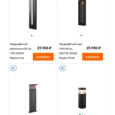
Ландшафтный
Ландшафтный светильник
25 950 ₽
25 990 ₽
светильник 83 см,
16*6-68 см,
15W, 3000K,
LED*7W, 3000K,
В КОРЗИНУ
В КОРЗИНУ
Maytoni Line
Maytoni Porte
O484FL-L15GF3K,
O481FL-L7BWD3K,
черный
Черное дерево
IP
IP