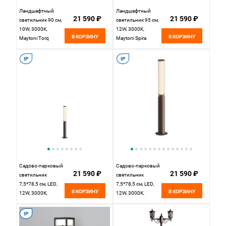
Ландшафтный
Ландшафтный
21 590 ₽
21 590 ₽
светильник 90 см,
светильник 95 см,
10W, 3000K,
12W, 3000K,
В КОРЗИНУ
В КОРЗИНУ
Maytoni Torq
Maytoni Spira
O494FL-L10B3K,
O497FL-L12B3K,
черный
черный
IP
IP
Садово-парковый
Садово-парковый
21 590 ₽
21 590 ₽
светильник
светильник
7,5*78,5 см, LED,
7,5*78,5 см, LED,
В КОРЗИНУ
В КОРЗИНУ
12W, 3000К,
12W, 3000К,
Maytoni Lit O593FL-
Maytoni Lit O593FL-
L12GF3K серый
L12BR3K
IP
коричневый