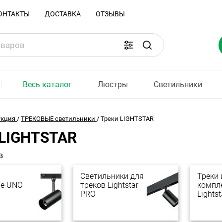
ОНТАКТЫ
ДОСТАВКА
ОТЗЫВЫ
Весь каталог
Люстры
Светильники
укция
/
ТРЕКОВЫЕ светильники
/
Треки LIGHTSTAR
 LIGHTSTAR
в
Светильники для
Треки 
е UNO
треков Lightstar
компл
PRO
Lights