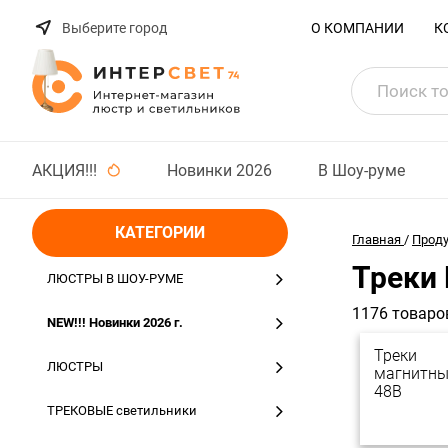
Выберите город
О КОМПАНИИ
К
АКЦИЯ!!!
Новинки 2026
В Шоу-руме
КАТЕГОРИИ
Главная
/
Прод
Треки
ЛЮСТРЫ В ШОУ-РУМЕ
1176 товаро
NEW!!! Новинки 2026 г.
Треки
ЛЮСТРЫ
магнитны
48В
ТРЕКОВЫЕ светильники