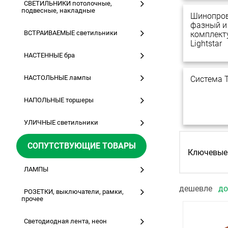
СВЕТИЛЬНИКИ потолочные,
подвесные, накладные
Шинопров
фазный и
ВСТРАИВАЕМЫЕ светильники
комплек
Lightstar
НАСТЕННЫЕ бра
НАСТОЛЬНЫЕ лампы
Система T
НАПОЛЬНЫЕ торшеры
УЛИЧНЫЕ светильники
СОПУТСТВУЮЩИЕ ТОВАРЫ
Ключевые 
ЛАМПЫ
дешевле
д
РОЗЕТКИ, выключатели, рамки,
прочее
Светодиодная лента, неон