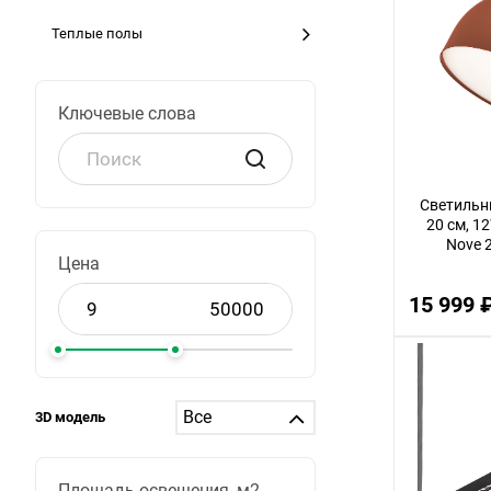
Теплые полы
Ключевые слова
Светильн
20 см, 1
Nove 
Цена
15 999 
3D модель
Площадь освещения, м2