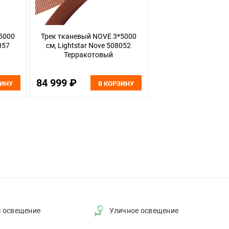
5000
Трек тканевый NOVE 3*5000
057
см, Lightstar Nove 508052
Терракотовый
84 999 ₽
ЗИНУ
В КОРЗИНУ
е освещение
Уличное освещение