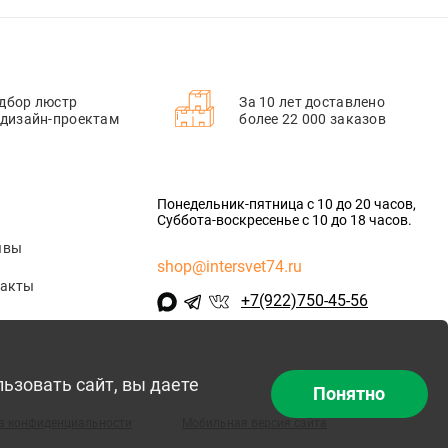
дбор люстр
За 10 лет доставлено
 дизайн-проектам
более 22 000 заказов
Понедельник-пятница с 10 до 20 часов,
Суббота-воскресенье с 10 до 18 часов.
ывы
shop@intersvet74.ru
такты
+7(922)750-45-56
льзовать сайт, вы даете
Понятно
а конфиденциальности
Мобильная версия сайта