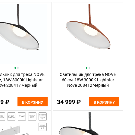
льник для трека NOVE
Светильник для трека NOVE
м, 18W 3000K Lightstar
60 см, 18W 3000K Lightstar
ove 208417 Черный
Nove 208412 Черный
99 ₽
34 999 ₽
В КОРЗИНУ
В КОРЗИНУ