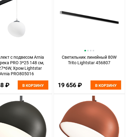
лект с подвесом Arnia
Светильник линейный 80W
река PRO 3*25 148 см,
Trito Lightstar 456807
7*6W, Хром Lightstar
Arnia PRO805016
48 ₽
19 656 ₽
В КОРЗИНУ
В КОРЗИНУ