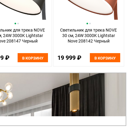
льник для трека NOVE
Светильник для трека NOVE
м, 24W 3000K Lightstar
30 см, 24W 3000K Lightstar
ove 208147 Черный
Nove 208142 Черный
99 ₽
19 999 ₽
В КОРЗИНУ
В КОРЗИНУ