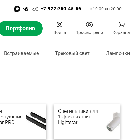
+7(922)750-45-56
с 10:00 до 20:00
Портфолио
Войти
Просмотрено
Корзина
Встраиваемые
Трековый свет
Лампочки
и
Светильники для
ектующие
1-фазных шин
tar PRO
Lightstar