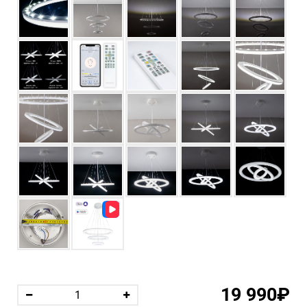
19 990₽