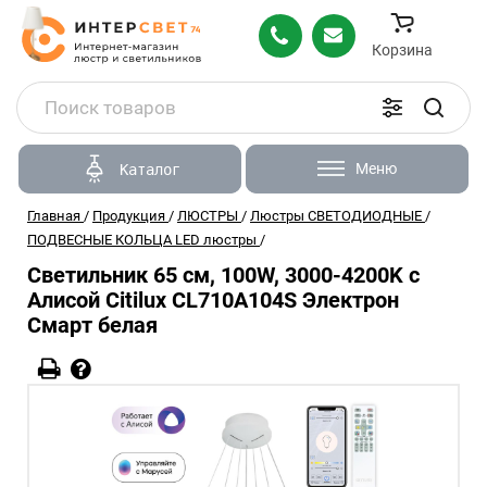
Корзина
Меню
Каталог
Главная
/
Продукция
/
ЛЮСТРЫ
/
Люстры СВЕТОДИОДНЫЕ
/
ПОДВЕСНЫЕ КОЛЬЦА LED люстры
/
Светильник 65 см, 100W, 3000-4200K с
Алисой Citilux CL710A104S Электрон
Смарт белая