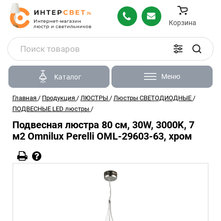
Корзина
Меню
Каталог
Главная
/
Продукция
/
ЛЮСТРЫ
/
Люстры СВЕТОДИОДНЫЕ
/
ПОДВЕСНЫЕ LED люстры
/
Подвесная люстра 80 см, 30W, 3000K, 7
м2 Omnilux Perelli OML-29603-63, хром