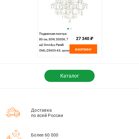
Подвесная люстра
27 340 ₽
80 см, 30W, 3000K, 7
м2 Omnilux Perelli
В КОРЗИНУ
OML-29603-63, хром
Каталог
Доставка
по всей России
Более 60 000