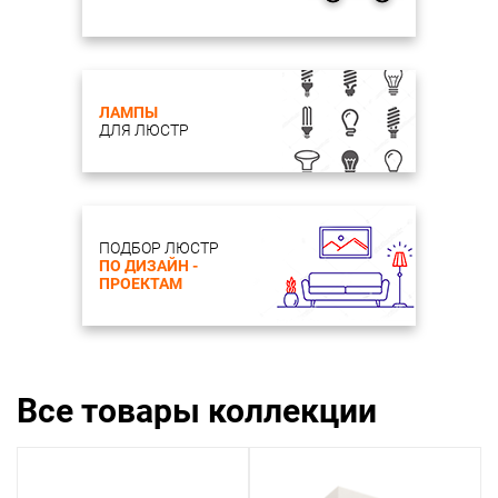
ЛАМПЫ
ДЛЯ ЛЮСТР
ПОДБОР ЛЮСТР
ПО ДИЗАЙН -
ПРОЕКТАМ
Все товары коллекции