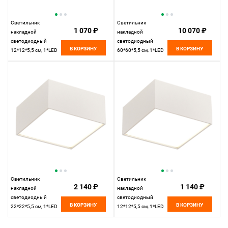
Светильник
Светильник
1 070 ₽
10 070 ₽
накладной
накладной
светодиодный
светодиодный
В КОРЗИНУ
В КОРЗИНУ
12*12*5,5 см, 1*LED
60*60*5,5 см, 1*LED
12W 4000K ST LUCE
96W 3000K ST LUCE
ST608.542.12
ST608.532.96
белый
белый
Светильник
Светильник
2 140 ₽
1 140 ₽
накладной
накладной
светодиодный
светодиодный
В КОРЗИНУ
В КОРЗИНУ
22*22*5,5 см, 1*LED
12*12*5,5 см, 1*LED
27W 3000K ST LUCE
12W 3000K ST LUCE
ST608.532.27
ST608.532.12