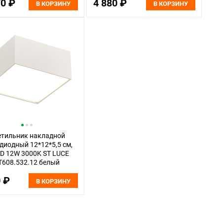
70 ₽
4 880 ₽
В КОРЗИНУ
В КОРЗИНУ
етильник накладной
диодный 12*12*5,5 см,
D 12W 3000K ST LUCE
T608.532.12 белый
0 ₽
В КОРЗИНУ