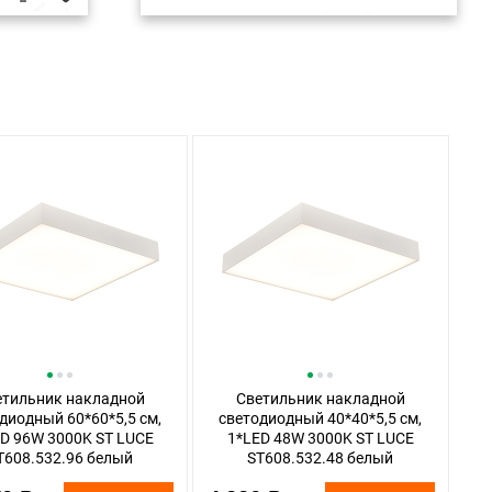
етильник накладной
Светильник накладной
диодный 60*60*5,5 см,
светодиодный 40*40*5,5 см,
D 96W 3000K ST LUCE
1*LED 48W 3000K ST LUCE
T608.532.96 белый
ST608.532.48 белый