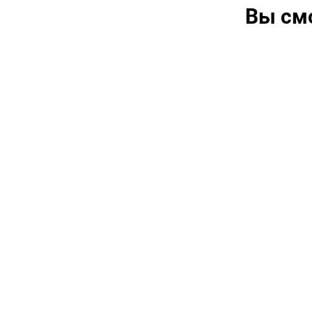
Вы см