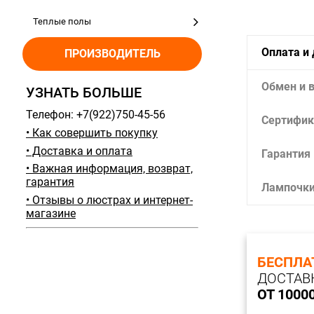
Теплые полы
Оплата и
ПРОИЗВОДИТЕЛЬ
Обмен и 
УЗНАТЬ БОЛЬШЕ
Телефон: +7(922)750-45-56
Сертифик
• Как совершить покупку
• Доставка и оплата
Гарантия
• Важная информация, возврат,
гарантия
Лампочк
• Отзывы о люстрах и интернет-
магазине
БЕСПЛА
ДОСТАВ
ОТ 1000