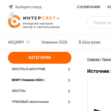
Выберите город
О КОМПАНИИ
К
АКЦИЯ!!!
Новинки 2026
В Шоу-руме
КАТЕГОРИИ
Главная
/
Прод
ЛЮСТРЫ В ШОУ-РУМЕ
Источник 
NEW!!! Новинки 2026 г.
ЛЮСТРЫ
ТРЕКОВЫЕ светильники