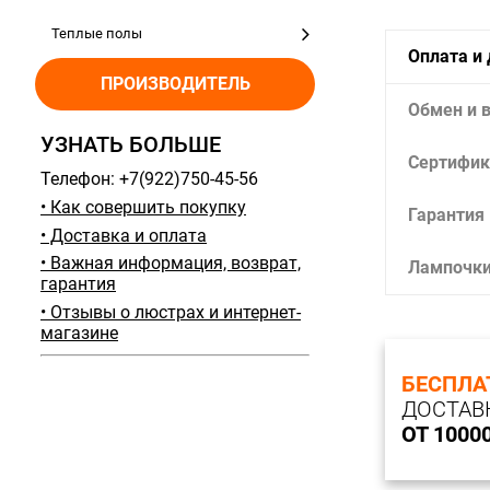
Теплые полы
Оплата и
ПРОИЗВОДИТЕЛЬ
Обмен и 
УЗНАТЬ БОЛЬШЕ
Сертифик
Телефон: +7(922)750-45-56
• Как совершить покупку
Гарантия
• Доставка и оплата
• Важная информация, возврат,
Лампочк
гарантия
• Отзывы о люстрах и интернет-
магазине
БЕСПЛА
ДОСТАВ
ОТ 1000