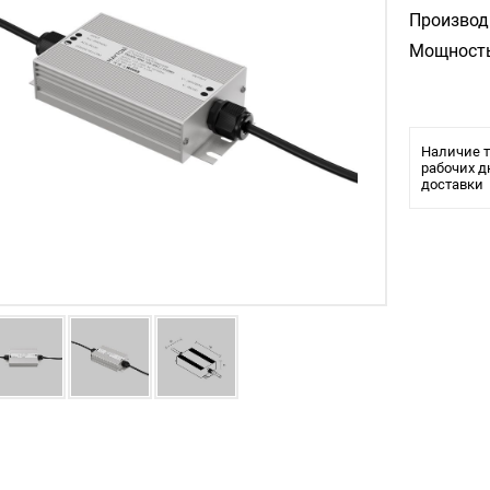
Производ
Мощность
Наличие т
рабочих д
доставки