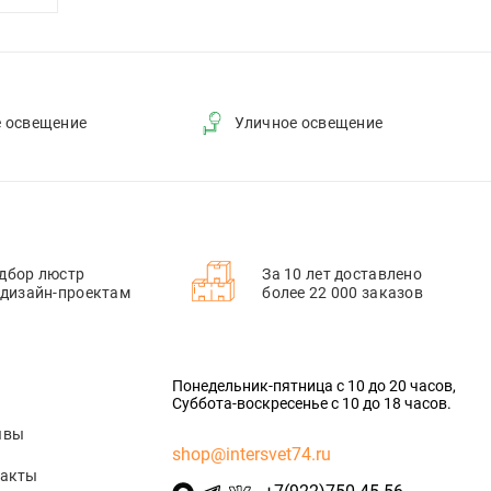
е освещение
Уличное освещение
дбор люстр
За 10 лет доставлено
 дизайн-проектам
более 22 000 заказов
Понедельник-пятница с 10 до 20 часов,
Суббота-воскресенье с 10 до 18 часов.
ывы
shop@intersvet74.ru
такты