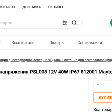
ОНТАКТЫ
ДОСТАВКА
ОТЗЫВЫ
Весь каталог
Люстры
Светильники
укция
/
Светодиодная лента, неон
/
Блоки питания для лент влагозащи
напряжения PSL008 12V 40W IP67 812001 Mayto
КУПИТ
Код товар