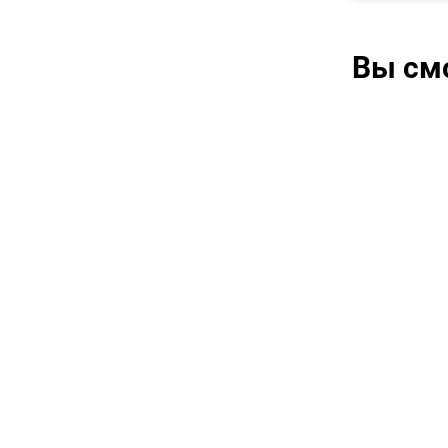
Вы см