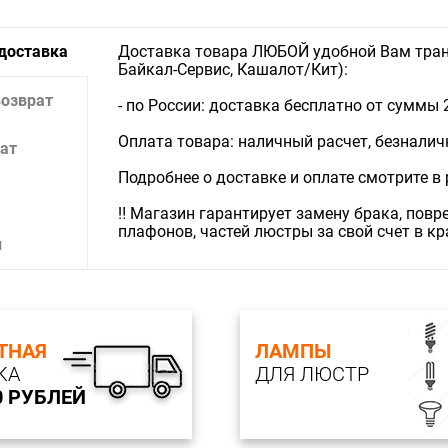
 доставка
Доставка товара ЛЮБОЙ удобной Вам тран
Байкал-Сервис, Кашалот/Кит):
возврат
- по России: доставка бесплатно от суммы 
Оплата товара: наличный расчет, безналичны
ат
Подробнее о доставке и оплате смотрите в
‼️ Магазин гарантирует замену брака, пов
плафонов, частей люстры за свой счет в к
и
ТНАЯ
ЛАМПЫ
КА
ДЛЯ ЛЮСТР
0 РУБЛЕЙ