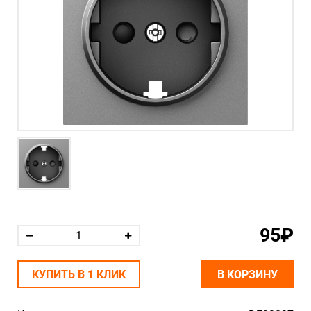
95₽
КУПИТЬ В 1 КЛИК
В КОРЗИНУ