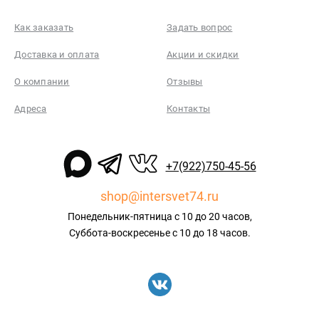
Как заказать
Задать вопрос
Доставка и оплата
Акции и скидки
О компании
Отзывы
Адреса
Контакты
+7(922)750-45-56
shop@intersvet74.ru
Понедельник-пятница с 10 до 20 часов,
Суббота-воскресенье с 10 до 18 часов.