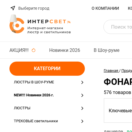
Выберите город
О КОМПАНИИ
К
АКЦИЯ!!!
Новинки 2026
В Шоу-руме
КАТЕГОРИИ
Главная
/
Прод
ФОНАР
ЛЮСТРЫ В ШОУ-РУМЕ
576 товаров
NEW!!! Новинки 2026 г.
ЛЮСТРЫ
Ключевые 
ТРЕКОВЫЕ светильники
дешевле
д