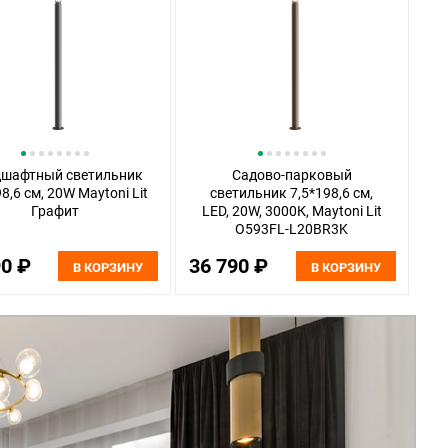
шафтный светильник
Садово-парковый
8,6 см, 20W Maytoni Lit
светильник 7,5*198,6 см,
Графит
LED, 20W, 3000К, Maytoni Lit
O593FL-L20BR3K
коричневый
90 ₽
36 790 ₽
В КОРЗИНУ
В КОРЗИНУ