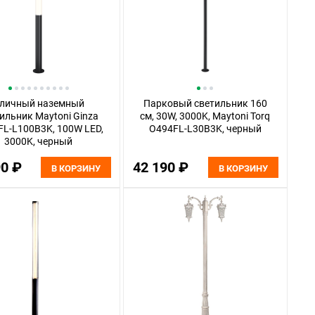
личный наземный
Парковый светильник 160
ильник Maytoni Ginza
см, 30W, 3000K, Maytoni Torq
L-L100B3K, 100W LED,
O494FL-L30B3K, черный
3000K, черный
90 ₽
42 190 ₽
В КОРЗИНУ
В КОРЗИНУ