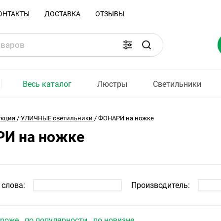
ОНТАКТЫ
ДОСТАВКА
ОТЗЫВЫ
Весь каталог
Люстры
Светильники
укция
/
УЛИЧНЫЕ светильники
/
ФОНАРИ на ножке
И на ножке
слова:
Производитель:
ороже
по популярности
по новизне