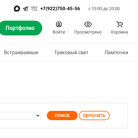
+7(922)750-45-56
с 10:00 до 20:00
Портфолио
Войти
Просмотрено
Корзина
Встраиваемые
Трековый свет
Лампочки