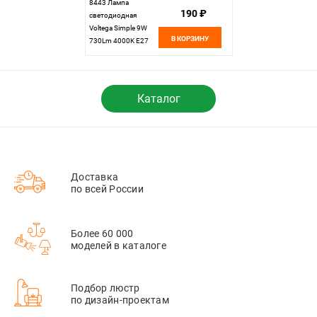
8443 Лампа
190 ₽
светодиодная
Voltega Simple 9W
В КОРЗИНУ
730Lm 4000K E27
Каталог
Доставка
по всей России
Более 60 000
моделей в каталоге
Подбор люстр
по дизайн-проектам