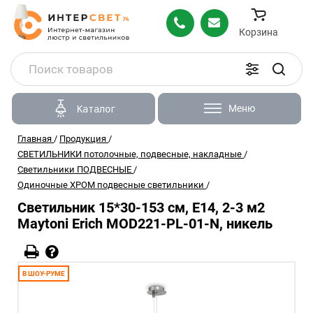
Корзина
Меню
Каталог
Главная
/
Продукция
/
СВЕТИЛЬНИКИ потолочные, подвесные, накладные
/
Светильники ПОДВЕСНЫЕ
/
Одиночные ХРОМ подвесные светильники
/
Светильник 15*30-153 см, E14, 2-3 м2
Maytoni Erich MOD221-PL-01-N, никель
В ШОУ-РУМЕ