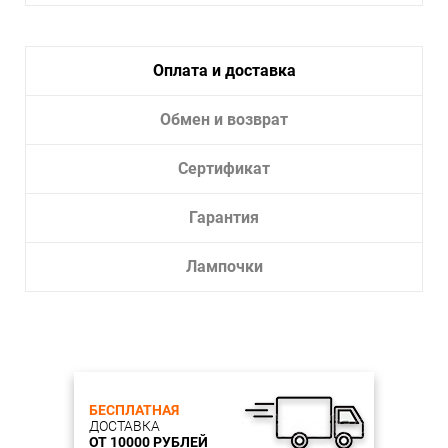
Тип крепления:
Монтажная пластина
Тип лампы:
накаливания или LED
Оплата и доставка
Лампочки в комплекте:
Нет
Тип светильника:
Подвесной светильник
Обмен и возврат
Сертификат
Гарантия
Лампочки
БЕСПЛАТНАЯ
ДОСТАВКА
ОТ 10000 РУБЛЕЙ