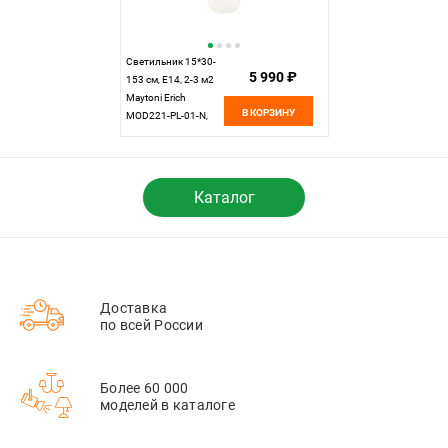
Светильник 15*30-
5 990 ₽
153 см, E14, 2-3 м2
Maytoni Erich
В КОРЗИНУ
MOD221-PL-01-N,
никель
Каталог
Доставка
по всей России
Более 60 000
моделей в каталоге