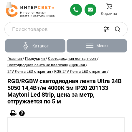
Корзина
Меню
Каталог
Главная
/
Продукция
/
Светодиодная лента, неон
/
Светодиодная лента не влагозащищенная
/
24V Лента LED открытая
/
RGB 24V Лента LED открытая
/
RGB/RGBW светодиодная лента Ultra 24В
5050 14,4Вт/м 4000К 5м IP20 201133
Maytoni Led Strip, цена за метр,
отгружается по 5 м