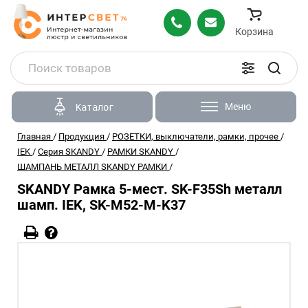
Корзина
Меню
Каталог
Главная
/
Продукция
/
РОЗЕТКИ, выключатели, рамки, прочее
/
IEK
/
Серия SKANDY
/
РАМКИ SKANDY
/
ШАМПАНЬ МЕТАЛЛ SKANDY РАМКИ
/
SKANDY Рамка 5-мест. SK-F35Sh металл
шамп. IEK, SK-M52-M-K37