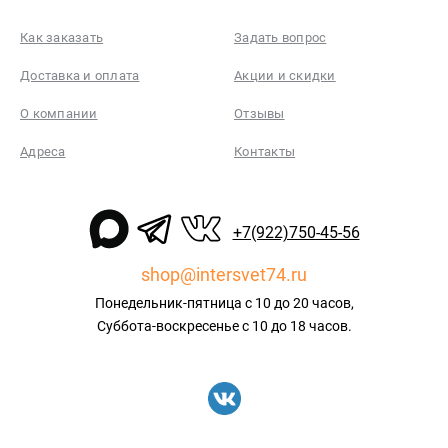
Как заказать
Задать вопрос
Доставка и оплата
Акции и скидки
О компании
Отзывы
Адреса
Контакты
+7(922)750-45-56
shop@intersvet74.ru
Понедельник-пятница с 10 до 20 часов,
Суббота-воскресенье с 10 до 18 часов.