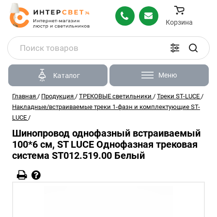
Корзина
Меню
Каталог
Главная
/
Продукция
/
ТРЕКОВЫЕ светильники
/
Треки ST-LUCE
/
Накладные/встраиваемые треки 1-фазн и комплектующие ST-
LUCE
/
Шинопровод однофазный встраиваемый
100*6 см, ST LUCE Однофазная трековая
система ST012.519.00 Белый