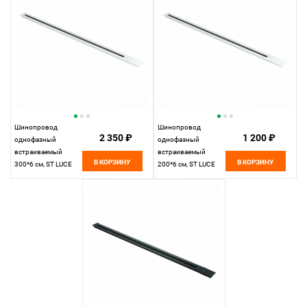
Шинопровод
Шинопровод
2 350 ₽
1 200 ₽
однофазный
однофазный
встраиваемый
встраиваемый
В КОРЗИНУ
В КОРЗИНУ
300*6 см, ST LUCE
200*6 см, ST LUCE
Однофазная
Однофазная
трековая система
трековая система
ST012.539.00
ST012.529.00
Белый
Белый