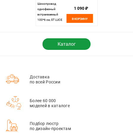
Шинопровод
1 090 ₽
однофазный
встраиваемый
В КОРЗИНУ
100*6 см, ST LUCE
Однофазная
трековая система
ST012.519.00
Белый
Каталог
Доставка
по всей России
Более 60 000
моделей в каталоге
Подбор люстр
по дизайн-проектам