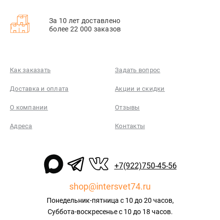
За 10 лет доставлено
более 22 000 заказов
Как заказать
Задать вопрос
Доставка и оплата
Акции и скидки
О компании
Отзывы
Адреса
Контакты
+7(922)750-45-56
shop@intersvet74.ru
Понедельник-пятница с 10 до 20 часов,
Суббота-воскресенье с 10 до 18 часов.