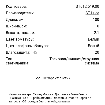
Код товара:
ST012.519.00
Производитель:
ST Luce
Длина, см:
100
Ширина, см:
6
Высота, max, см:
2.1
Цвет арматуры:
Белый
Цвет плафона/абажура:
Белый
Влагозащита:
20
Тип
Трековая/шинная/струнная
светильника:
система
Больше характеристик
Наличие товара: Склад Москва. Доставка в Челябинск
БЕСПЛАТНО 7-10 рабочих дней, доставка Россия - срок по
запросу, >50 городов бесплатной доставки