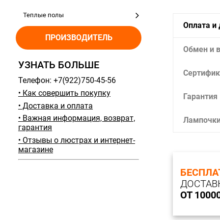
Теплые полы
Оплата и
ПРОИЗВОДИТЕЛЬ
Обмен и 
УЗНАТЬ БОЛЬШЕ
Сертифик
Телефон: +7(922)750-45-56
• Как совершить покупку
Гарантия
• Доставка и оплата
• Важная информация, возврат,
Лампочк
гарантия
• Отзывы о люстрах и интернет-
магазине
БЕСПЛА
ДОСТАВ
ОТ 1000