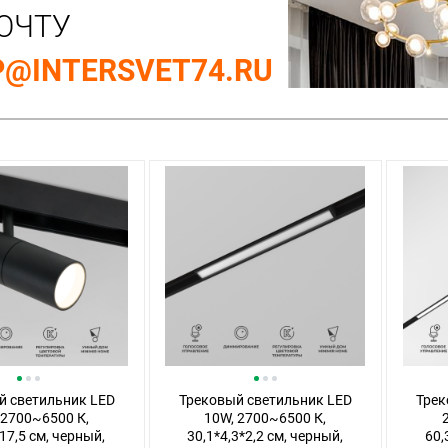
ОЧТУ
@INTERSVET74.RU
й светильник LED
Трековый светильник LED
Трек
 2700~6500 К,
10W, 2700~6500 К,
17,5 см, черный,
30,1*4,3*2,2 см, черный,
60,