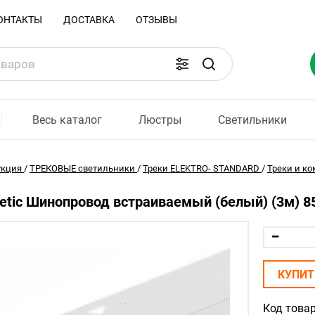
ОНТАКТЫ
ДОСТАВКА
ОТЗЫВЫ
Весь каталог
Люстры
Светильники
укция
/
ТРЕКОВЫЕ светильники
/
Треки ELEKTRO- STANDARD
/
Треки и ко
etic Шинопровод встраиваемый (белый) (3м) 85
КУПИТ
Код товар