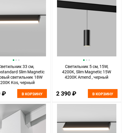
Светильник 33 см,
Светильник 5 см, 15W,
ostandard Slim Magnetic
4200K, Slim Magnetic 15W
овый светильник 18W
4200K Amend , черный
200K Kos, черный
0 ₽
2 390 ₽
В КОРЗИНУ
В КОРЗИНУ