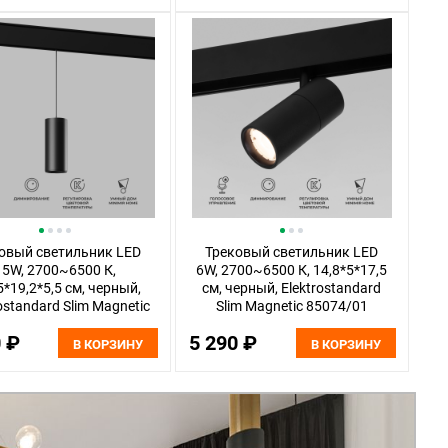
овый светильник LED
Трековый светильник LED
15W, 2700~6500 К,
6W, 2700~6500 К, 14,8*5*17,5
5*19,2*5,5 см, черный,
см, черный, Elektrostandard
ostandard Slim Magnetic
Slim Magnetic 85074/01
85073/01
0 ₽
5 290 ₽
В КОРЗИНУ
В КОРЗИНУ