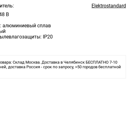
итель:
Elektrostandard
48 В
: алюминиевый сплав
лый
пылевлагозащиты: IP20
овара: Склад Москва. Доставка в Челябинск БЕСПЛАТНО 7-10
ней, доставка Россия - срок по запросу, >50 городов бесплатной