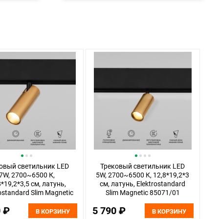
овый светильник LED
Трековый светильник LED
7W, 2700~6500 К,
5W, 2700~6500 К, 12,8*19,2*3
8*19,2*3,5 см, латунь,
см, латунь, Elektrostandard
ostandard Slim Magnetic
Slim Magnetic 85071/01
85070/01
0 ₽
5 790 ₽
В КОРЗИНУ
В КОРЗИНУ