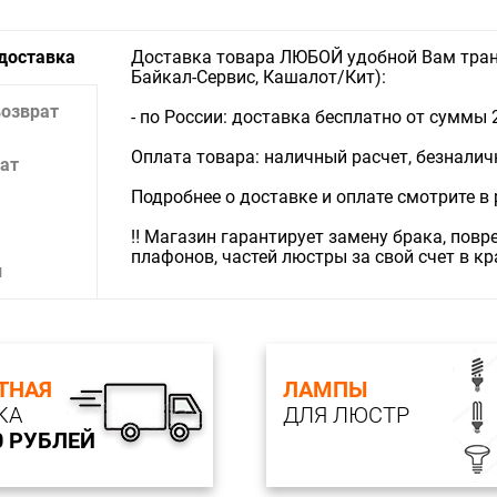
 доставка
Доставка товара ЛЮБОЙ удобной Вам тран
Байкал-Сервис, Кашалот/Кит):
возврат
- по России: доставка бесплатно от суммы 
Оплата товара: наличный расчет, безналичны
ат
Подробнее о доставке и оплате смотрите в
‼️ Магазин гарантирует замену брака, пов
плафонов, частей люстры за свой счет в к
и
ТНАЯ
ЛАМПЫ
КА
ДЛЯ ЛЮСТР
0 РУБЛЕЙ