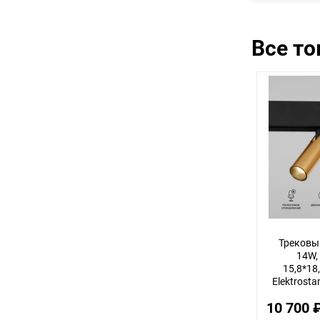
Все т
Трековы
14W,
15,8*18,
Elektrosta
10 700 