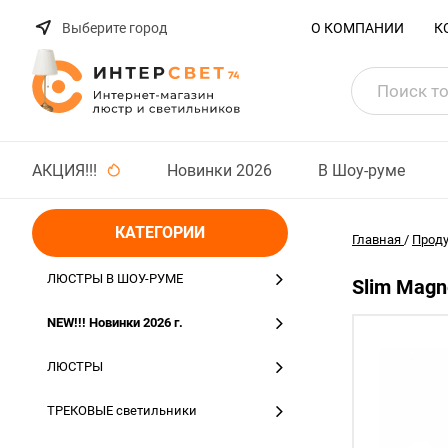
Выберите город
О КОМПАНИИ
К
АКЦИЯ!!!
Новинки 2026
В Шоу-руме
КАТЕГОРИИ
Главная
/
Прод
ЛЮСТРЫ В ШОУ-РУМЕ
Slim Magn
NEW!!! Новинки 2026 г.
ЛЮСТРЫ
ТРЕКОВЫЕ светильники