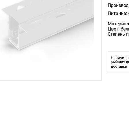
Производ
Питание: 
Материал
Цвет: бе
Степень 
Наличие т
рабочих д
доставки