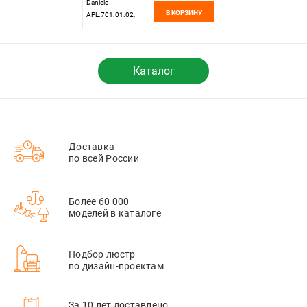
Daniele
В КОРЗИНУ
APL.701.01.02,
золотой
Каталог
Доставка
по всей России
Более 60 000
моделей в каталоге
Подбор люстр
по дизайн-проектам
За 10 лет доставлено