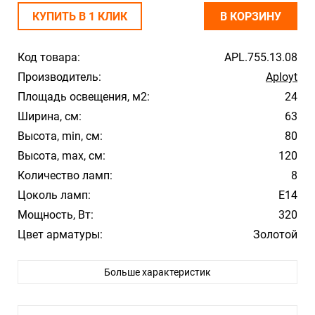
КУПИТЬ В 1 КЛИК
В КОРЗИНУ
Код товара:
APL.755.13.08
Производитель:
Aployt
Площадь освещения, м2:
24
Ширина, см:
63
Высота, min, см:
80
Высота, max, см:
120
Количество ламп:
8
Цоколь ламп:
E14
Мощность, Вт:
320
Цвет арматуры:
Золотой
Влагозащита:
IP20
Больше характеристик
Тип крепления:
Крюк
Лампочки в комплекте:
Нет