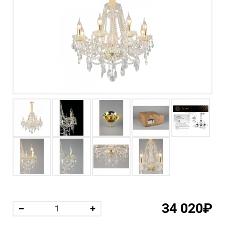
34 020₽