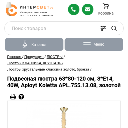
Корзина
Меню
Каталог
Главная
/
Продукция
/
ЛЮСТРЫ
/
Люстры КЛАССИКА, ХРУСТАЛЬ
/
Люстры хрустальные классика золото, бронза
/
Подвесная люстра 63*80-120 см, 8*E14,
40W, Aployt Koletta APL.755.13.08, золотой