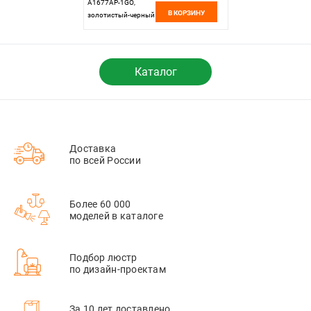
A1677AP-1GO,
В КОРЗИНУ
золотистый-черный
Каталог
Доставка
по всей России
Более 60 000
моделей в каталоге
Подбор люстр
по дизайн-проектам
За 10 лет доставлено