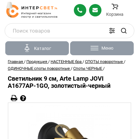
Корзина
Меню
Каталог
Главная
/
Продукция
/
НАСТЕННЫЕ бра
/
СПОТЫ поворотные
/
ОДИНОЧНЫЕ споты поворотные
/
Споты ЧЕРНЫЕ
/
Светильник 9 см, Arte Lamp JOVI
A1677AP-1GO, золотистый-черный