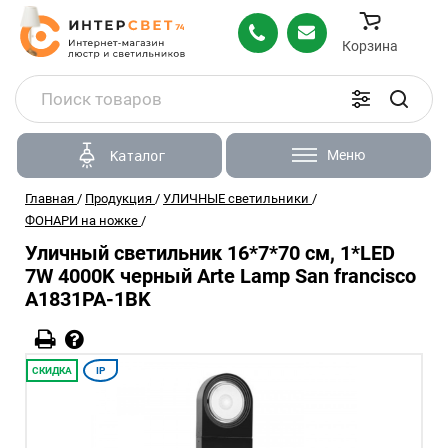
Корзина
Меню
Каталог
Главная
/
Продукция
/
УЛИЧНЫЕ светильники
/
ФОНАРИ на ножке
/
Уличный светильник 16*7*70 см, 1*LED
7W 4000K черный Arte Lamp San francisco
A1831PA-1BK
СКИДКА
IP