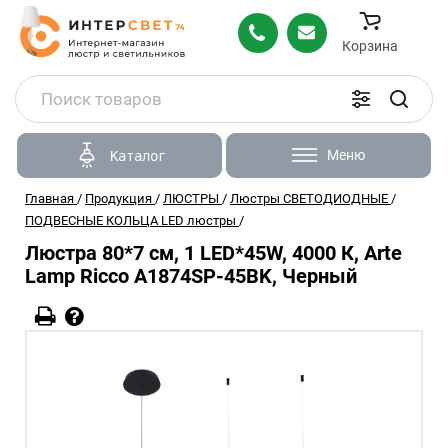
Корзина
Меню
Каталог
Главная
/
Продукция
/
ЛЮСТРЫ
/
Люстры СВЕТОДИОДНЫЕ
/
ПОДВЕСНЫЕ КОЛЬЦА LED люстры
/
Люстра 80*7 см, 1 LED*45W, 4000 К, Arte
Lamp Ricco A1874SP-45BK, Черный