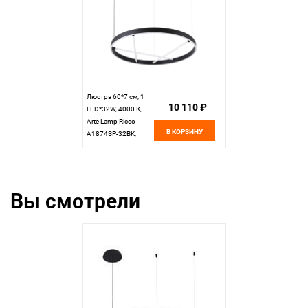
Люстра 60*7 см, 1
10 110 ₽
LED*32W, 4000 К,
Arte Lamp Ricco
В КОРЗИНУ
A1874SP-32BK,
Черный
Вы смотрели