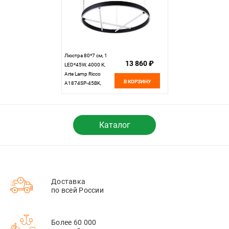
Люстра 80*7 см, 1
13 860 ₽
LED*45W, 4000 К,
Arte Lamp Ricco
В КОРЗИНУ
A1874SP-45BK,
Черный
Каталог
Доставка
по всей России
Более 60 000