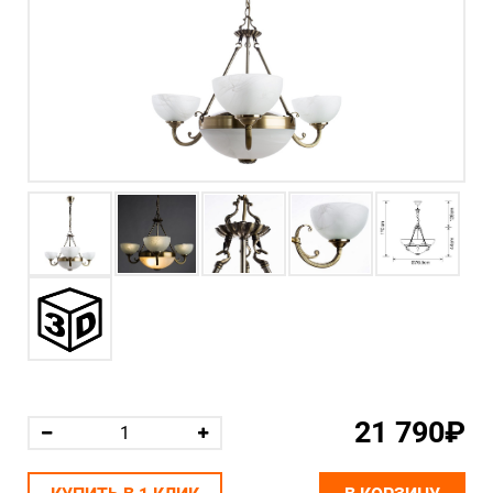
21 790₽