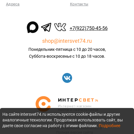
Адреса
Контакты
+7(922)750-45-56
shop@intersvet74.ru
Понедельник-пятница с 10 до 20 часов,
Суббота-воскресенье с 10 до 18 часов.
На сайте intersvet74.ru используются cookie-файлы и другие
аналогичные технологии. Продолжая использовать сайт, вы
©2010-2026
даете свое согласие на работу с этими файлами.
Подробнее
Политика конфиденциальности
Полная версия сайта