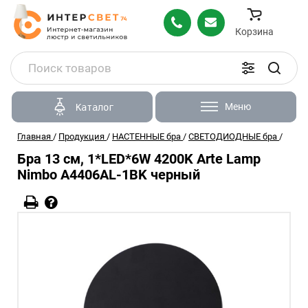
Корзина
Меню
Каталог
Главная
/
Продукция
/
НАСТЕННЫЕ бра
/
СВЕТОДИОДНЫЕ бра
/
Бра 13 см, 1*LED*6W 4200K Arte Lamp
Nimbo A4406AL-1BK черный