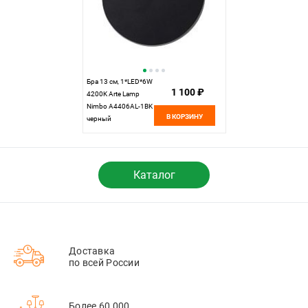
Бра 13 см, 1*LED*6W
1 100 ₽
4200K Arte Lamp
Nimbo A4406AL-1BK
В КОРЗИНУ
черный
Каталог
Доставка
по всей России
Более 60 000