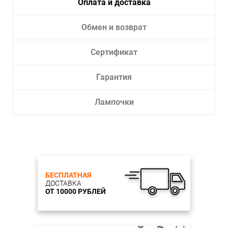
Оплата и доставка
Цвет арматуры: черный
Материал плафона/декора: Пластик
Цвет плафона/декора: белый
Обмен и возврат
Степень пыле-влагозащищенности IP: IP65
Сертификат
Гарантия
Лампочки
БЕСПЛАТНАЯ
ДОСТАВКА
ОТ 10000 РУБЛЕЙ