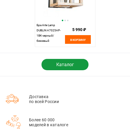
Бра Arte Lamp
5 990 ₽
DUBLIN A7025AP-
1BK черный/
В КОРЗИНУ
бежевый
Каталог
Доставка
по всей России
Более 60 000
моделей в каталоге