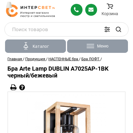
Корзина
Меню
Каталог
Главная
/
Продукция
/
НАСТЕННЫЕ бра
/
Бра ЛОФТ
/
Бра Arte Lamp DUBLIN A7025AP-1BK
черный/бежевый