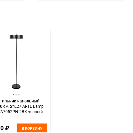
тильник напольный
0 см, 2*E27 ARTE Lamp
 A7052PN-2BK черный
90 ₽
В КОРЗИНУ