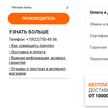
Теплые полы
Оплата и
ПРОИЗВОДИТЕЛЬ
Обмен и 
УЗНАТЬ БОЛЬШЕ
Сертифик
Телефон: +7(922)750-45-56
• Как совершить покупку
Гарантия
• Доставка и оплата
• Важная информация, возврат,
Лампочк
гарантия
• Отзывы о люстрах и интернет-
магазине
БЕСПЛА
ДОСТАВ
ОТ 1000