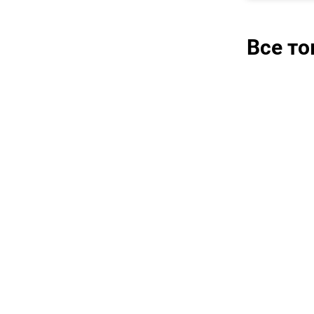
Все т