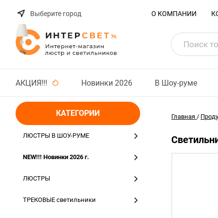
Выберите город
О КОМПАНИИ
К
АКЦИЯ!!!
Новинки 2026
В Шоу-руме
КАТЕГОРИИ
Главная
/
Прод
ЛЮСТРЫ В ШОУ-РУМЕ
Светильни
NEW!!! Новинки 2026 г.
ЛЮСТРЫ
ТРЕКОВЫЕ светильники