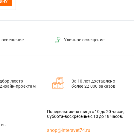
ЗИНУ
е освещение
Уличное освещение
дбор люстр
За 10 лет доставлено
 дизайн-проектам
более 22 000 заказов
Понедельник-пятница с 10 до 20 часов,
Суббота-воскресенье с 10 до 18 часов.
ывы
shop@intersvet74.ru