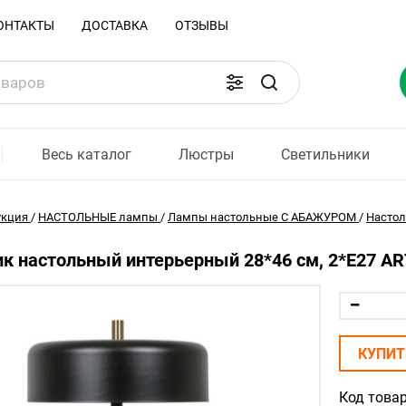
ОНТАКТЫ
ДОСТАВКА
ОТЗЫВЫ
Весь каталог
Люстры
Светильники
укция
/
НАСТОЛЬНЫЕ лампы
/
Лампы настольные С АБАЖУРОМ
/
Насто
к настольный интерьерный 28*46 см, 2*E27 A
КУПИТ
Код товар