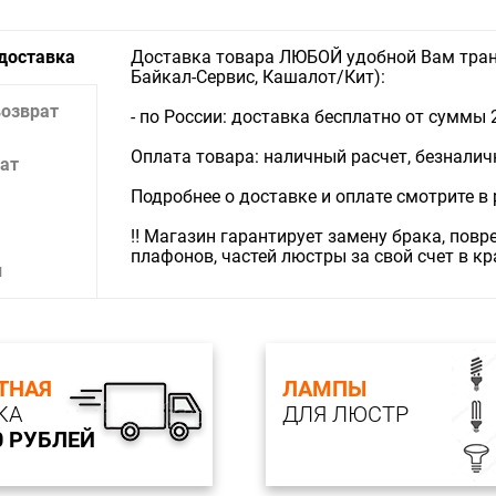
 доставка
Доставка товара ЛЮБОЙ удобной Вам тран
Байкал-Сервис, Кашалот/Кит):
возврат
- по России: доставка бесплатно от суммы 
Оплата товара: наличный расчет, безналичны
ат
Подробнее о доставке и оплате смотрите в
‼️ Магазин гарантирует замену брака, пов
плафонов, частей люстры за свой счет в к
и
ТНАЯ
ЛАМПЫ
КА
ДЛЯ ЛЮСТР
0 РУБЛЕЙ