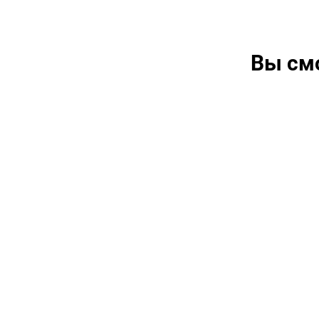
Вы см