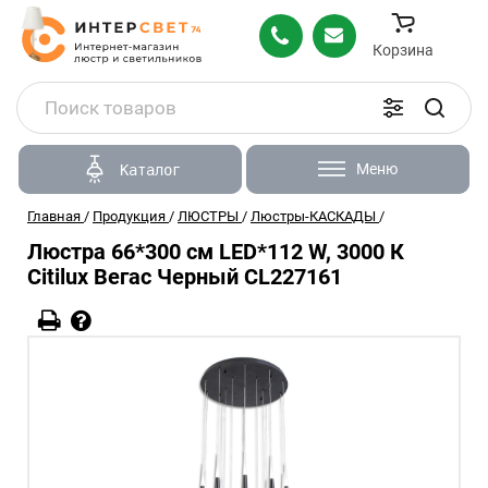
Корзина
Меню
Каталог
Главная
/
Продукция
/
ЛЮСТРЫ
/
Люстры-КАСКАДЫ
/
Люстра 66*300 см LED*112 W, 3000 К
Citilux Вегас Черный CL227161