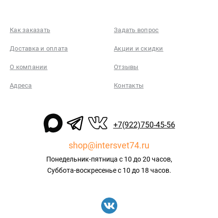
Как заказать
Задать вопрос
Доставка и оплата
Акции и скидки
О компании
Отзывы
Адреса
Контакты
+7(922)750-45-56
shop@intersvet74.ru
Понедельник-пятница с 10 до 20 часов,
Суббота-воскресенье с 10 до 18 часов.