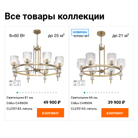
Все товары коллекции
НОВИНКА
Светильник 81 см,
Светильник 66 см,
49 900 ₽
39 900 ₽
Citilux CARSON
Citilux CARSON
CL255183, латунь
CL255163, латунь
В КОРЗИНУ
В КОРЗИНУ