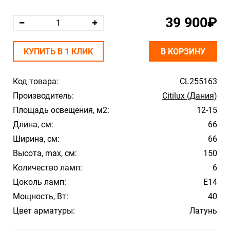
39 900₽
КУПИТЬ В 1 КЛИК
В КОРЗИНУ
Код товара:
CL255163
Производитель:
Citilux (Дания)
Площадь освещения, м2:
12-15
Длина, см:
66
Ширина, см:
66
Высота, max, см:
150
Количество ламп:
6
Цоколь ламп:
Е14
Мощность, Вт:
40
Цвет арматуры:
Латунь
Материал плафона/абажура:
Стекло