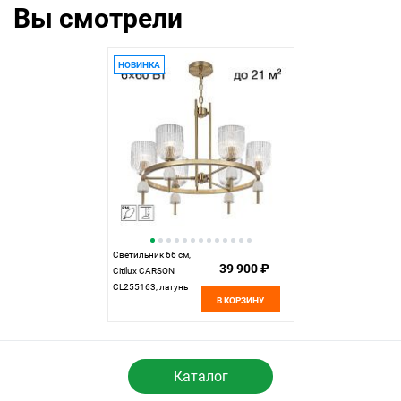
Вы смотрели
НОВИНКА
Светильник 66 см,
39 900 ₽
Citilux CARSON
CL255163, латунь
В КОРЗИНУ
Каталог