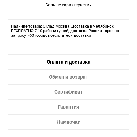
Больше характеристик
Влагозащита:
IP20
Лампочки в комплекте:
Нет
Тип светильника:
Подвесной светильник
Наличие товара: Склад Москва. Доставка в Челябинск
БЕСПЛАТНО 7-10 рабочих дней, доставка Россия - срок по
запросу, >50 городов бесплатной доставки
Оплата и доставка
Обмен и возврат
Сертификат
Гарантия
Лампочки