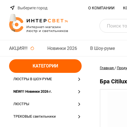
Выберите город
О КОМПАНИИ
К
АКЦИЯ!!!
Новинки 2026
В Шоу-руме
КАТЕГОРИИ
Главная
/
Прод
ЛЮСТРЫ В ШОУ-РУМЕ
Бра Citil
NEW!!! Новинки 2026 г.
ЛЮСТРЫ
ТРЕКОВЫЕ светильники