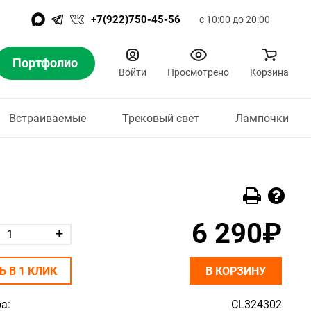
+7(922)750-45-56
с 10:00 до 20:00
Портфолио
Войти
Просмотрено
Корзина
Встраиваемые
Трековый свет
Лампочки
6 290₽
Ь В 1 КЛИК
В КОРЗИНУ
а:
CL324302