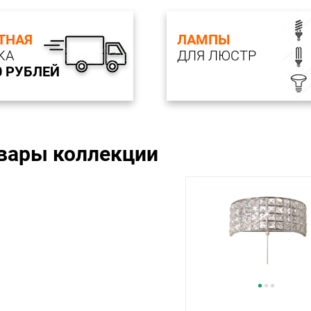
ТНАЯ
ЛАМПЫ
КА
ДЛЯ ЛЮСТР
0 РУБЛЕЙ
овары коллекции