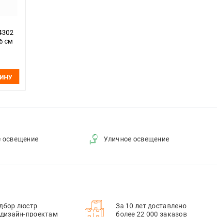
24302
6 см
ЗИНУ
е освещение
Уличное освещение
дбор люстр
За 10 лет доставлено
 дизайн-проектам
более 22 000 заказов