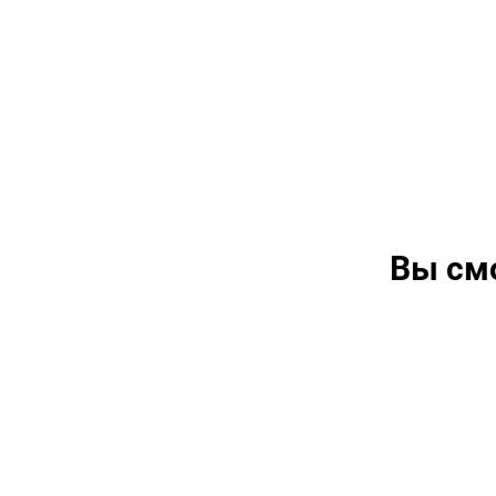
Вы см