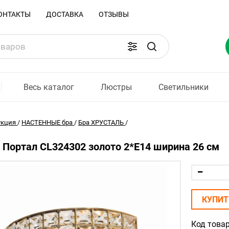
ОНТАКТЫ
ДОСТАВКА
ОТЗЫВЫ
Весь каталог
Люстры
Светильники
укция
/
НАСТЕННЫЕ бра
/
Бра ХРУСТАЛЬ
/
ux Портал CL324302 золото 2*Е14 ширина 26 см
КУПИТ
Код товар