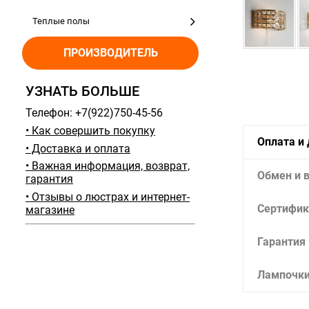
Теплые полы
ПРОИЗВОДИТЕЛЬ
УЗНАТЬ БОЛЬШЕ
Телефон: +7(922)750-45-56
• Как совершить покупку
Оплата и
• Доставка и оплата
• Важная информация, возврат,
Обмен и 
гарантия
• Отзывы о люстрах и интернет-
Сертифик
магазине
Гарантия
Лампочк