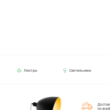
Люстры
Светильники
Достав
по все