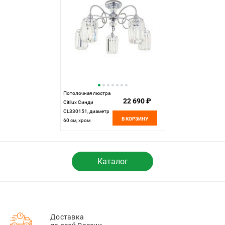
Потолочная люстра
22 690 ₽
Citilux Синди
CL330151, диаметр
В КОРЗИНУ
60 см, хром
Каталог
Доставка