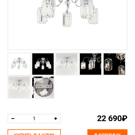
22 690₽