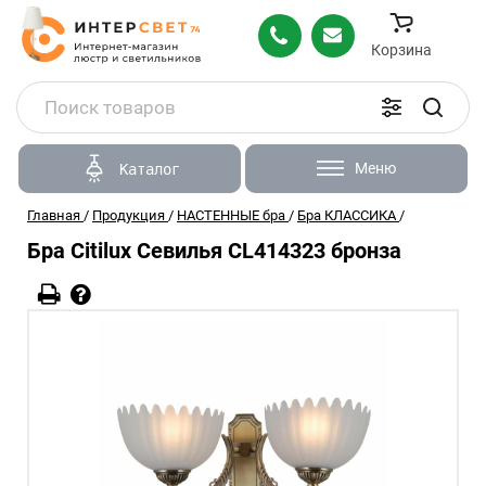
Корзина
Меню
Каталог
Главная
/
Продукция
/
НАСТЕННЫЕ бра
/
Бра КЛАССИКА
/
Бра Citilux Севилья CL414323 бронза