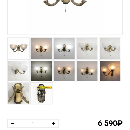
6 590₽