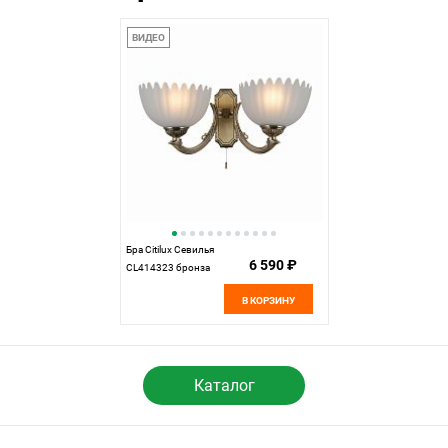
ВИДЕО
Бра Citilux Севилья
6 590 ₽
CL414323 бронза
В КОРЗИНУ
Каталог