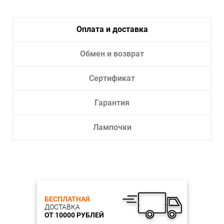
Артикул CL427310
Размеры (мм)
Ширина 145
Высота 340
Оплата и доставка
Лампы Е14
Количество (мощность) 1х60W ЛАМПА
Обмен и возврат
НАКАЛИВАНИЯ
Материалы металл/ткань
Цвет арматуры белый
Сертификат
Гарантия
Лампочки
БЕСПЛАТНАЯ
ДОСТАВКА
ОТ 10000 РУБЛЕЙ