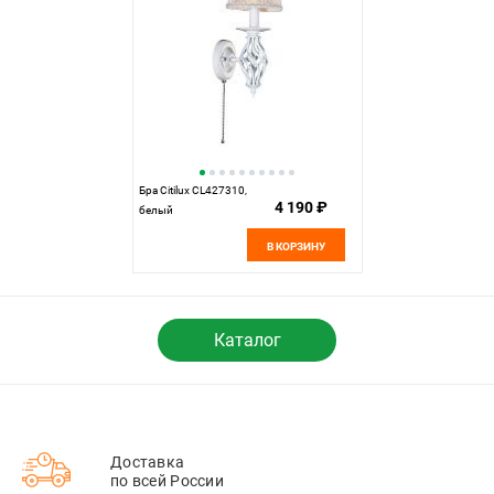
Бра Citilux CL427310,
4 190 ₽
белый
В КОРЗИНУ
Каталог
Доставка
по всей России