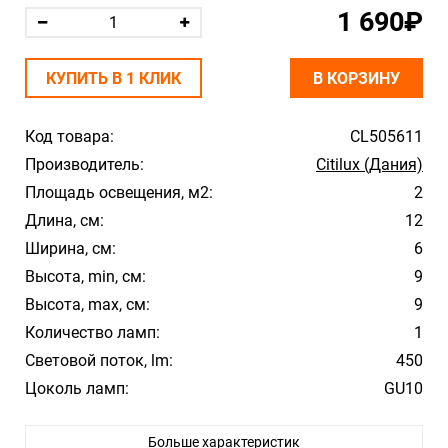
1 690₽
КУПИТЬ В 1 КЛИК
В КОРЗИНУ
Код товара:
CL505611
Производитель:
Citilux (Дания)
Площадь освещения, м2:
2
Длина, см:
12
Ширина, см:
6
Высота, min, см:
9
Высота, max, см:
9
Количество ламп:
1
Световой поток, lm:
450
Цоколь ламп:
GU10
Мощность, Вт:
50
Больше характеристик
Цвет арматуры:
Черный