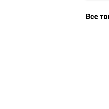
Все т