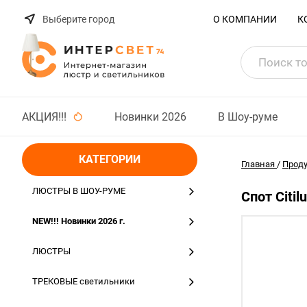
Выберите город
О КОМПАНИИ
К
АКЦИЯ!!!
Новинки 2026
В Шоу-руме
КАТЕГОРИИ
Главная
/
Прод
ЛЮСТРЫ В ШОУ-РУМЕ
Спот Citi
NEW!!! Новинки 2026 г.
ЛЮСТРЫ
ТРЕКОВЫЕ светильники