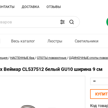
ОНТАКТЫ
ДОСТАВКА
ОТЗЫВЫ
Весь каталог
Люстры
Светильники
укция
/
НАСТЕННЫЕ бра
/
СПОТЫ поворотные
/
ОДИНОЧНЫЕ споты повор
lux Веймар CL537512 белый GU10 ширина 9 см
КУПИТ
Код товар