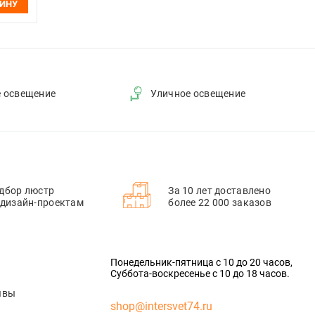
ЗИНУ
е освещение
Уличное освещение
дбор люстр
За 10 лет доставлено
 дизайн-проектам
более 22 000 заказов
Понедельник-пятница с 10 до 20 часов,
Суббота-воскресенье с 10 до 18 часов.
ывы
shop@intersvet74.ru