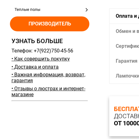
Теплые полы
Оплата и
ПРОИЗВОДИТЕЛЬ
Обмен и 
УЗНАТЬ БОЛЬШЕ
Сертифик
Телефон: +7(922)750-45-56
• Как совершить покупку
Гарантия
• Доставка и оплата
• Важная информация, возврат,
Лампочк
гарантия
• Отзывы о люстрах и интернет-
магазине
БЕСПЛА
ДОСТАВ
ОТ 1000