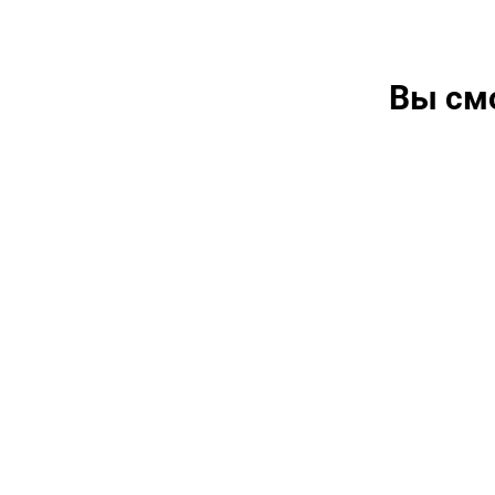
Вы см