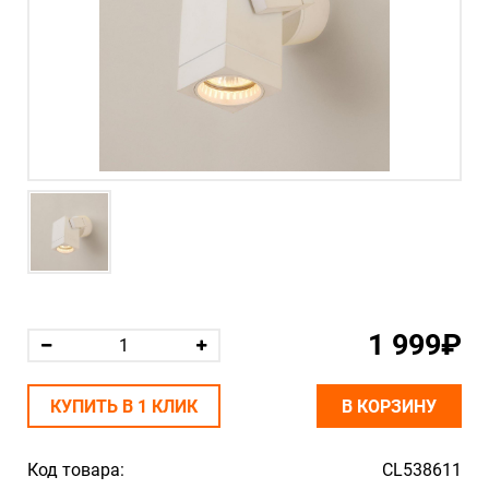
1 999₽
КУПИТЬ В 1 КЛИК
В КОРЗИНУ
Код товара:
CL538611