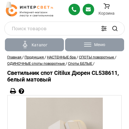
Корзина
Меню
Каталог
Главная
/
Продукция
/
НАСТЕННЫЕ бра
/
СПОТЫ поворотные
/
ОДИНОЧНЫЕ споты поворотные
/
Споты БЕЛЫЕ
/
Светильник спот Citilux Дюрен CL538611,
белый матовый