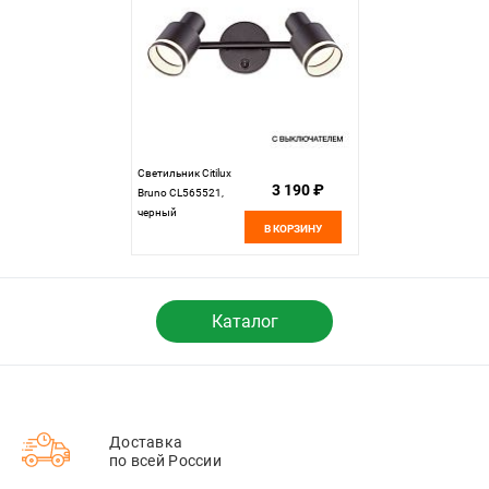
Светильник Citilux
3 190 ₽
Bruno CL565521,
черный
В КОРЗИНУ
Каталог
Доставка
по всей России