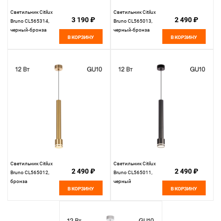
Светильник Citilux
Светильник Citilux
3 190 ₽
2 490 ₽
Bruno CL565314,
Bruno CL565013,
черный-бронза
черный-бронза
В КОРЗИНУ
В КОРЗИНУ
Светильник Citilux
Светильник Citilux
2 490 ₽
2 490 ₽
Bruno CL565012,
Bruno CL565011,
бронза
черный
В КОРЗИНУ
В КОРЗИНУ