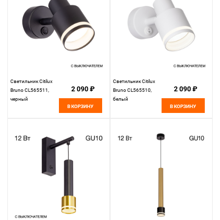
Светильник Citilux
Светильник Citilux
2 090 ₽
2 090 ₽
Bruno CL565511,
Bruno CL565510,
черный
белый
В КОРЗИНУ
В КОРЗИНУ