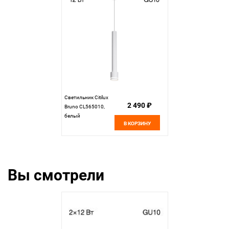
Светильник Citilux
2 490 ₽
Bruno CL565010,
белый
В КОРЗИНУ
Вы смотрели