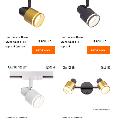
Светильник Citilux
Светильник Citilux
1 690 ₽
1 690 ₽
Bruno CL565T14,
Bruno CL565T11,
черный-бронза
черный
В КОРЗИНУ
В КОРЗИНУ
Светильник Citilux
Светильник Citilux