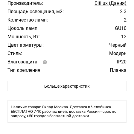
Производитель:
Citilux (Дания)
Площадь освещения, м2:
2-3
Количество ламп:
2
Цоколь ламп:
GU10
Мощность, Вт:
12
Цвет арматуры:
Черный
Стиль:
Модерн
Влагозащита:
IP20
Тип крепления:
Планка
Лампочки в комплекте:
Нет
Больше характеристик
Тип светильника:
Светильник спот, Бра
Наличие товара: Склад Москва. Доставка в Челябинск
БЕСПЛАТНО 7-10 рабочих дней, доставка Россия - срок по
запросу, >50 городов бесплатной доставки