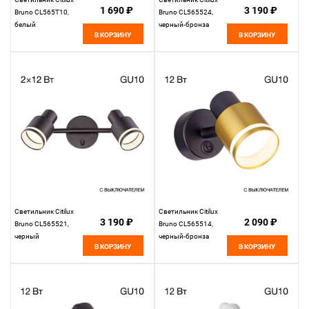
1 690 ₽
3 190 ₽
Bruno CL565T10,
Bruno CL565524,
белый
черный-бронза
В КОРЗИНУ
В КОРЗИНУ
Светильник Citilux
Светильник Citilux
3 190 ₽
2 090 ₽
Bruno CL565521,
Bruno CL565514,
черный
черный-бронза
В КОРЗИНУ
В КОРЗИНУ