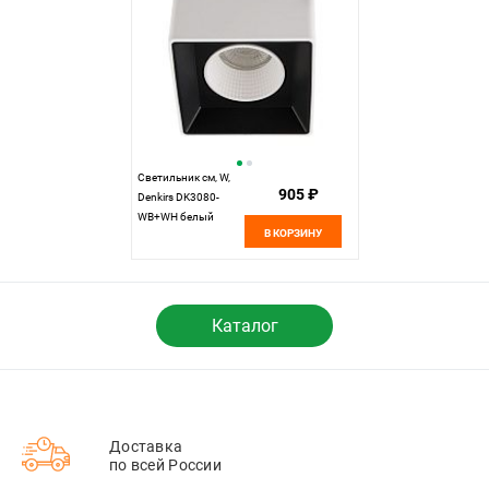
Светильник см, W,
905 ₽
Denkirs DK3080-
WB+WH белый
В КОРЗИНУ
Каталог
Доставка
по всей России