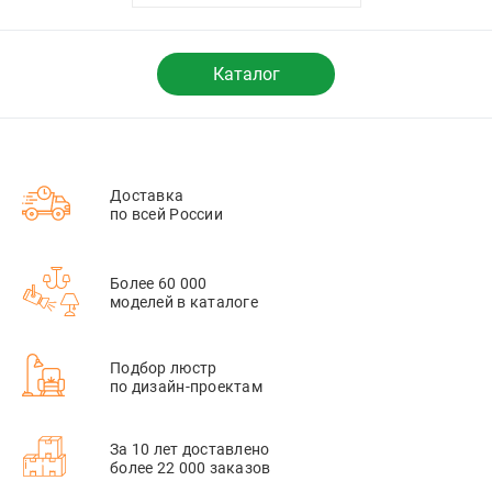
устройством USB
A+C, со шторками
16A 250 В~,серия
DB, DE22937
Каталог
Доставка
по всей России
Более 60 000
моделей в каталоге
Подбор люстр
по дизайн-проектам
За 10 лет доставлено
более 22 000 заказов