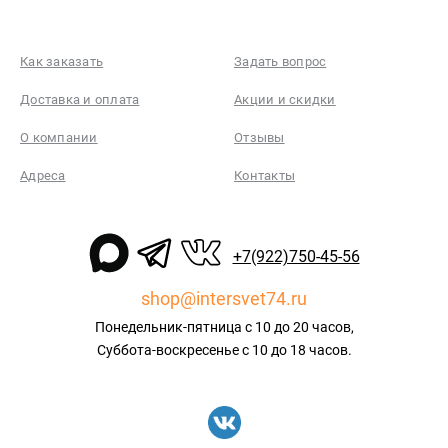
Как заказать
Задать вопрос
Доставка и оплата
Акции и скидки
О компании
Отзывы
Адреса
Контакты
+7(922)750-45-56
shop@intersvet74.ru
Понедельник-пятница с 10 до 20 часов,
Суббота-воскресенье с 10 до 18 часов.