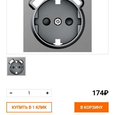
174₽
КУПИТЬ В 1 КЛИК
В КОРЗИНУ