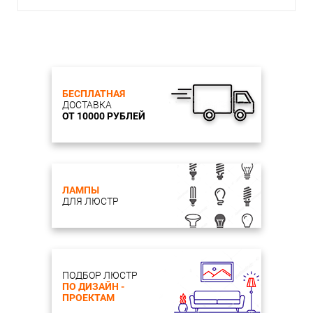
БЕСПЛАТНАЯ
ДОСТАВКА
ОТ 10000 РУБЛЕЙ
ЛАМПЫ
ДЛЯ ЛЮСТР
ПОДБОР ЛЮСТР
ПО ДИЗАЙН -
ПРОЕКТАМ