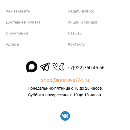
Как заказать
Задать вопрос
Доставка и оплата
Акции и скидки
О компании
Отзывы
Адреса
Контакты
+7(922)750-45-56
shop@intersvet74.ru
Понедельник-пятница с 10 до 20 часов,
Суббота-воскресенье с 10 до 18 часов.