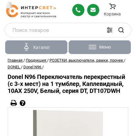
Корзина
Меню
Каталог
Главная
/
Продукция
/
РОЗЕТКИ, выключатели, рамки, прочее
/
DONEL
/
Donel N96
/
Donel N96 Переключатель перекрестный
(с 3-х мест) на 1 тумблер, Каплевидный,
10AX 250V, Белый, серия DT, DT107DWH