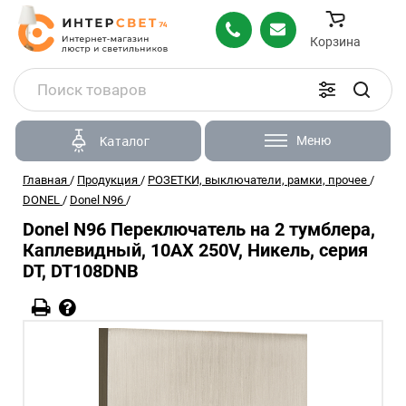
Корзина
Меню
Каталог
Главная
/
Продукция
/
РОЗЕТКИ, выключатели, рамки, прочее
/
DONEL
/
Donel N96
/
Donel N96 Переключатель на 2 тумблера,
Каплевидный, 10AX 250V, Никель, серия
DT, DT108DNB