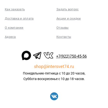
Как заказать
Задать вопрос
Доставка и оплата
Акции и скидки
О компании
Отзывы
Адреса
Контакты
+7(922)750-45-56
shop@intersvet74.ru
Понедельник-пятница с 10 до 20 часов,
Суббота-воскресенье с 10 до 18 часов.