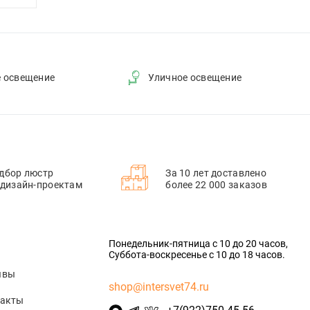
е освещение
Уличное освещение
дбор люстр
За 10 лет доставлено
 дизайн-проектам
более 22 000 заказов
Понедельник-пятница с 10 до 20 часов,
Суббота-воскресенье с 10 до 18 часов.
ывы
shop@intersvet74.ru
такты