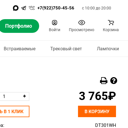
+7(922)750-45-56
с 10:00 до 20:00
Портфолио
Войти
Просмотрено
Корзина
Встраиваемые
Трековый свет
Лампочки
3 765₽
Ь В 1 КЛИК
В КОРЗИНУ
а:
DT301WH