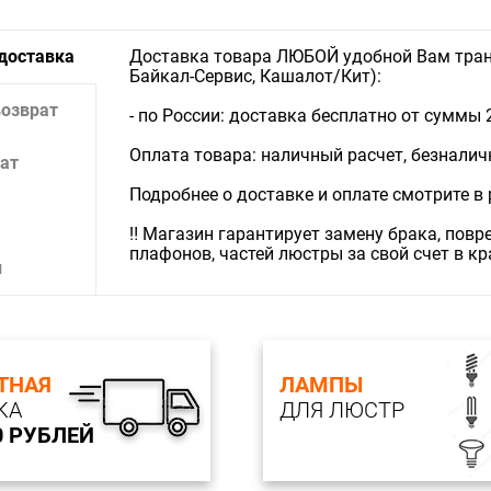
 доставка
Доставка товара ЛЮБОЙ удобной Вам тран
Байкал-Сервис, Кашалот/Кит):
возврат
- по России: доставка бесплатно от суммы 
Оплата товара: наличный расчет, безналичны
ат
Подробнее о доставке и оплате смотрите в
‼️ Магазин гарантирует замену брака, пов
плафонов, частей люстры за свой счет в к
и
ТНАЯ
ЛАМПЫ
КА
ДЛЯ ЛЮСТР
0 РУБЛЕЙ