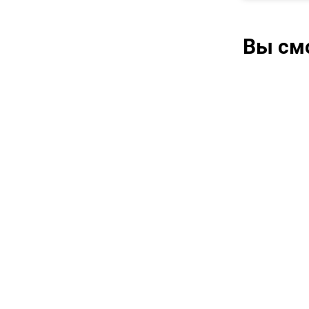
Вы см