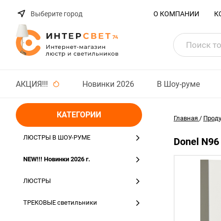
Выберите город
О КОМПАНИИ
К
АКЦИЯ!!!
Новинки 2026
В Шоу-руме
КАТЕГОРИИ
Главная
/
Прод
ЛЮСТРЫ В ШОУ-РУМЕ
Donel N96
NEW!!! Новинки 2026 г.
ЛЮСТРЫ
ТРЕКОВЫЕ светильники