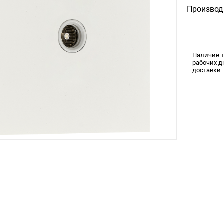
Производ
Наличие т
рабочих д
доставки