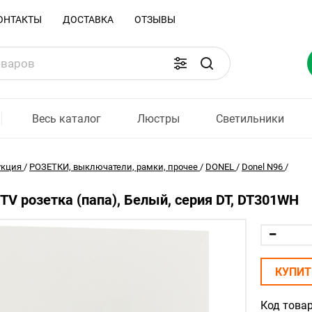
ОНТАКТЫ
ДОСТАВКА
ОТЗЫВЫ
Весь каталог
Люстры
Светильники
укция
/
РОЗЕТКИ, выключатели, рамки, прочее
/
DONEL
/
Donel N96
/
 TV розетка (папа), Белый, серия DT, DT301WH
КУПИТ
Код товар