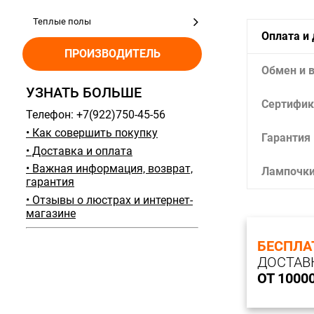
Теплые полы
Оплата и
ПРОИЗВОДИТЕЛЬ
Обмен и 
УЗНАТЬ БОЛЬШЕ
Сертифик
Телефон: +7(922)750-45-56
• Как совершить покупку
Гарантия
• Доставка и оплата
• Важная информация, возврат,
Лампочк
гарантия
• Отзывы о люстрах и интернет-
магазине
БЕСПЛА
ДОСТАВ
ОТ 1000