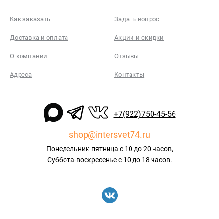
Как заказать
Задать вопрос
Доставка и оплата
Акции и скидки
О компании
Отзывы
Адреса
Контакты
+7(922)750-45-56
shop@intersvet74.ru
Понедельник-пятница с 10 до 20 часов,
Суббота-воскресенье с 10 до 18 часов.