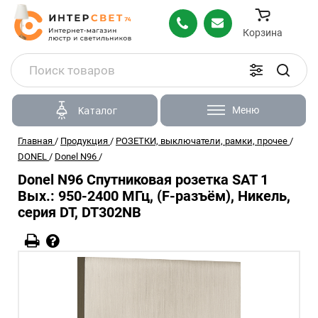
Корзина
Меню
Каталог
Главная
/
Продукция
/
РОЗЕТКИ, выключатели, рамки, прочее
/
DONEL
/
Donel N96
/
Donel N96 Спутниковая розетка SAT 1
Вых.: 950-2400 МГц, (F-разъём), Никель,
серия DT, DT302NB