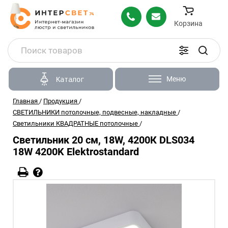
Корзина
Меню
Каталог
Главная
/
Продукция
/
СВЕТИЛЬНИКИ потолочные, подвесные, накладные
/
Светильники КВАДРАТНЫЕ потолочные
/
Светильник 20 см, 18W, 4200К DLS034
18W 4200K Elektrostandard