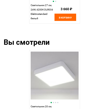
Светильник 27 см,
3 660 ₽
24W, 4200K DLR034
Elektrostandard
В КОРЗИНУ
белый
Вы смотрели
Светильник 20 см,