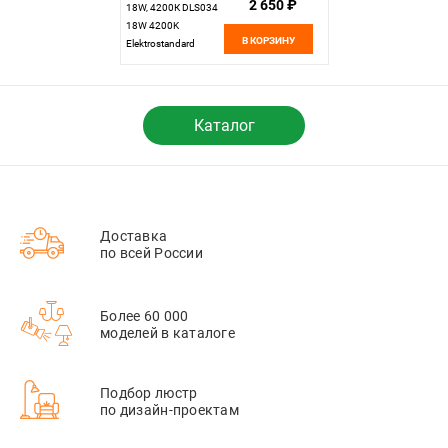
2 650 ₽
18W, 4200К DLS034
18W 4200K
В КОРЗИНУ
Elektrostandard
Каталог
Доставка
по всей России
Более 60 000
моделей в каталоге
Подбор люстр
по дизайн-проектам