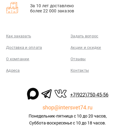
За 10 лет доставлено
более 22 000 заказов
Как заказать
Задать вопрос
Доставка и оплата
Акции и скидки
О компании
Отзывы
Адреса
Контакты
+7(922)750-45-56
shop@intersvet74.ru
Понедельник-пятница с 10 до 20 часов,
Суббота-воскресенье с 10 до 18 часов.