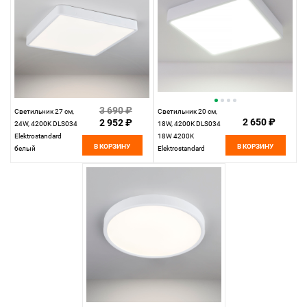
3 690 ₽
Светильник 27 см,
Светильник 20 см,
2 650 ₽
2 952 ₽
24W, 4200K DLS034
18W, 4200К DLS034
Elektrostandard
18W 4200K
В КОРЗИНУ
В КОРЗИНУ
белый
Elektrostandard