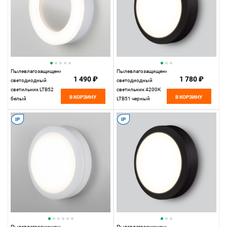
Пылевлагозащищенный
Пылевлагозащищенный
1 490 ₽
1 780 ₽
светодиодный
светодиодный
светильник LTB52
светильник 4200К
В КОРЗИНУ
В КОРЗИНУ
белый
LTB51 черный
Elektrostandard
Elektrostandard
IP
IP
Пылевлагозащищенный
Пылевлагозащищенный