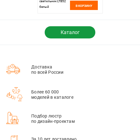
светильник LTB52
В КОРЗИНУ
белый
Elektrostandard
Каталог
Доставка
по всей России
Более 60 000
моделей в каталоге
Подбор люстр
по дизайн-проектам
За 10 лет доставлено