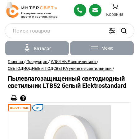
Корзина
Меню
Каталог
Главная
/
Продукция
/
УЛИЧНЫЕ светильники
/
СВЕТОДИОДНЫЕ и ПОДСВЕТКА уличные светильники
/
Пылевлагозащищенный светодиодный
светильник LTB52 белый Elektrostandard
В ШОУ-РУМЕ
IP