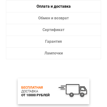
Мощность, Вт: 18
Оплата и доставка
Световой поток, лм: 1500
Цветовая температура, К: 4200
Питание: 230 В, 50 Гц
Обмен и возврат
Способ монтажа: накладной
Материал: пластик
Цвет: белый
Сертификат
Степень пылевлагозащиты: IP65
Гарантия
Лампочки
БЕСПЛАТНАЯ
ДОСТАВКА
ОТ 10000 РУБЛЕЙ