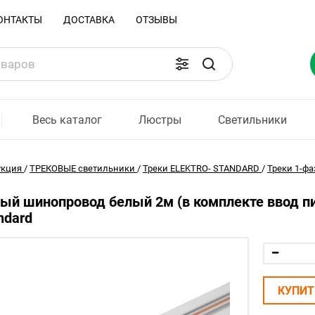
ОНТАКТЫ
ДОСТАВКА
ОТЗЫВЫ
Весь каталог
Люстры
Светильники
укция
/
ТРЕКОВЫЕ светильники
/
Треки ELEKTRO- STANDARD
/
Треки 1-фа
й шинопровод белый 2м (в комплекте ввод пи
ndard
КУПИТ