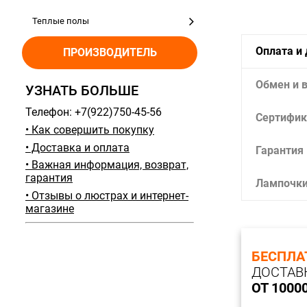
Теплые полы
Оплата и
ПРОИЗВОДИТЕЛЬ
Обмен и 
УЗНАТЬ БОЛЬШЕ
Телефон: +7(922)750-45-56
Сертифик
• Как совершить покупку
• Доставка и оплата
Гарантия
• Важная информация, возврат,
гарантия
Лампочк
• Отзывы о люстрах и интернет-
магазине
БЕСПЛА
ДОСТАВ
ОТ 1000