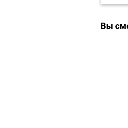
Вы см