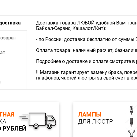
 доставка
Доставка товара ЛЮБОЙ удобной Вам тран
Байкал-Сервис, Кашалот/Кит):
возврат
- по России: доставка бесплатно от суммы 
Оплата товара: наличный расчет, безналичны
ат
Подробнее о доставке и оплате смотрите в
‼️ Магазин гарантирует замену брака, пов
плафонов, частей люстры за свой счет в к
и
ТНАЯ
ЛАМПЫ
КА
ДЛЯ ЛЮСТР
0 РУБЛЕЙ