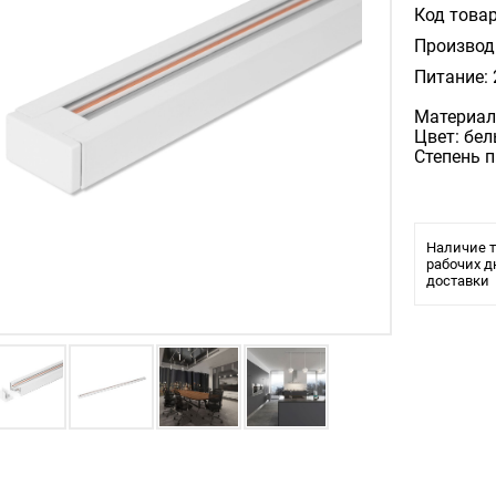
Код товар
Производ
Питание: 
Материал
Цвет: бе
Степень 
Наличие т
рабочих д
доставки