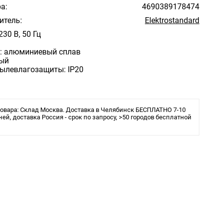
а:
4690389178474
итель:
Elektrostandard
230 В, 50 Гц
: алюминиевый сплав
лый
пылевлагозащиты: IP20
овара: Склад Москва. Доставка в Челябинск БЕСПЛАТНО 7-10
ней, доставка Россия - срок по запросу, >50 городов бесплатной