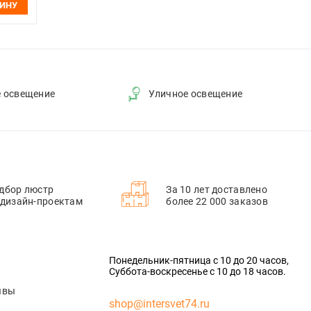
ЗИНУ
е освещение
Уличное освещение
дбор люстр
За 10 лет доставлено
 дизайн-проектам
более 22 000 заказов
Понедельник-пятница с 10 до 20 часов,
Суббота-воскресенье с 10 до 18 часов.
ывы
shop@intersvet74.ru