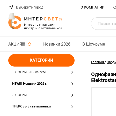
Выберите город
О КОМПАНИИ
К
АКЦИЯ!!!
Новинки 2026
В Шоу-руме
КАТЕГОРИИ
Главная
/
Прод
ЛЮСТРЫ В ШОУ-РУМЕ
Однофазны
Elektrosta
NEW!!! Новинки 2026 г.
ЛЮСТРЫ
ТРЕКОВЫЕ светильники