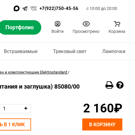
+7(922)750-45-56
с 10:00 до 20:00
Портфолио
Войти
Просмотрено
Корзина
Встраиваемые
Трековый свет
Лампочки
зн и комплектующие Elektrostandard
/
тания и заглушка) 85080/00
2 160₽
Ь В 1 КЛИК
В КОРЗИНУ