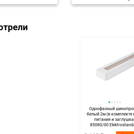
отрели
Однофазный шинопро
белый 2м (в комплекте
питания и заглушка
85080/00 Elektrostand