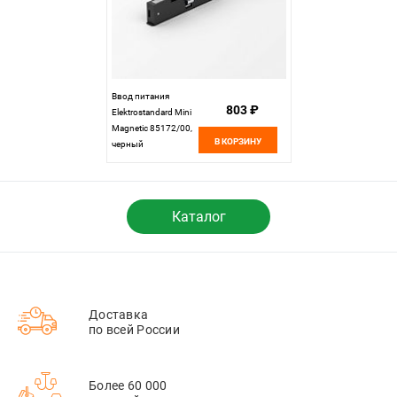
Ввод питания
803 ₽
Elektrostandard Mini
Magnetic 85172/00,
В КОРЗИНУ
черный
Каталог
Доставка
по всей России
Более 60 000