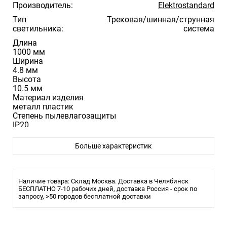
Производитель:
Elektrostandard
Тип
Трековая/шинная/струнная
светильника:
система
Длина
1000 мм
Ширина
4.8 мм
Высота
10.5 мм
Материал изделия
металл пластик
Степень пылевлагозащиты
IP20
Цвет изделия
черный
Больше характеристик
Электротехнические параметры
Питание
24 В
Наличие товара: Склад Москва. Доставка в Челябинск
БЕСПЛАТНО 7-10 рабочих дней, доставка Россия - срок по
запросу, >50 городов бесплатной доставки