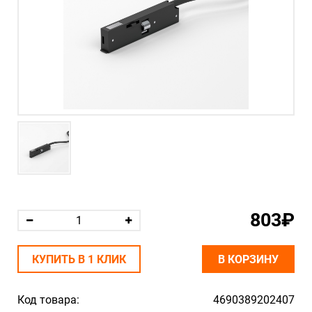
803₽
КУПИТЬ В 1 КЛИК
В КОРЗИНУ
Код товара:
4690389202407