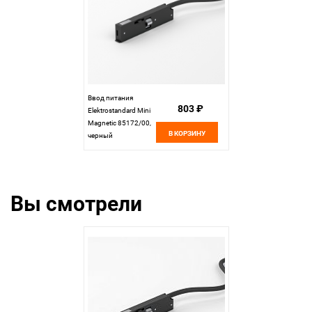
Ввод питания
803 ₽
Elektrostandard Mini
Magnetic 85172/00,
В КОРЗИНУ
черный
Вы смотрели