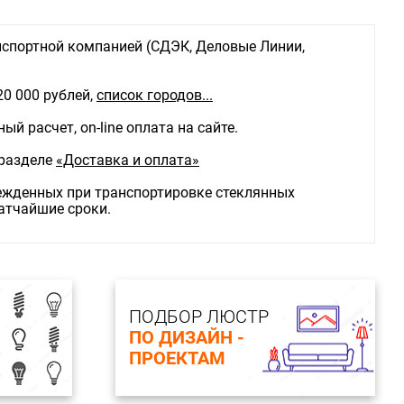
ветопередачи Ra
спортной компанией (СДЭК, Деловые Линии,
20 000 рублей,
список городов...
й расчет, on-line оплата на сайте.
 разделе
«Доставка и оплата»
режденных при транспортировке стеклянных
ратчайшие сроки.
ПОДБОР ЛЮСТР
ПО ДИЗАЙН -
ПРОЕКТАМ