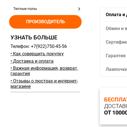
Теплые полы
Оплата и
ПРОИЗВОДИТЕЛЬ
Обмен и 
УЗНАТЬ БОЛЬШЕ
Сертифик
Телефон: +7(922)750-45-56
• Как совершить покупку
Гарантия
• Доставка и оплата
• Важная информация, возврат,
Лампочк
гарантия
• Отзывы о люстрах и интернет-
магазине
БЕСПЛА
ДОСТАВ
ОТ 1000