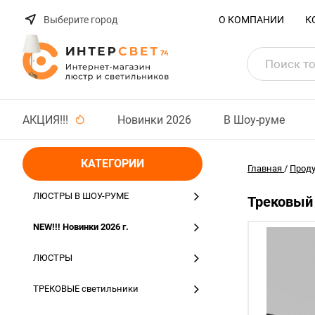
Выберите город
О КОМПАНИИ
К
АКЦИЯ!!!
Новинки 2026
В Шоу-руме
КАТЕГОРИИ
Главная
/
Прод
ЛЮСТРЫ В ШОУ-РУМЕ
Трековый 
NEW!!! Новинки 2026 г.
ЛЮСТРЫ
ТРЕКОВЫЕ светильники