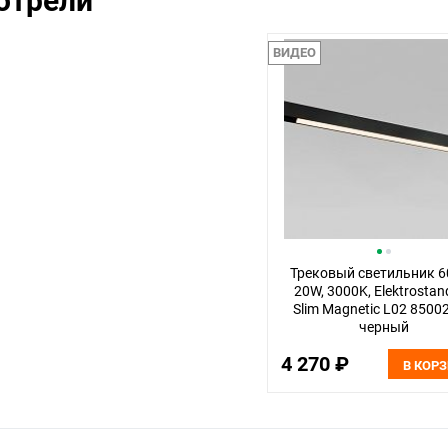
отрели
ВИДЕО
Трековый светильник 6
20W, 3000K, Elektrostan
Slim Magnetic L02 8500
черный
4 270 ₽
В КОР