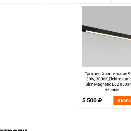
Трековый светильник 9
30W, 3000K,Elektrostan
Slim Magnetic L02 8503
черный
5 500 ₽
В КОР