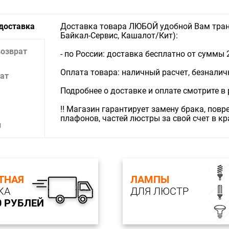
Индекс ц
> 90 %
 доставка
Доставка товара ЛЮБОЙ удобной Вам тран
Байкал-Сервис, Кашалот/Кит):
возврат
- по России: доставка бесплатно от суммы 
Оплата товара: наличный расчет, безналичны
ат
Подробнее о доставке и оплате смотрите в
‼️ Магазин гарантирует замену брака, пов
плафонов, частей люстры за свой счет в к
и
ТНАЯ
ЛАМПЫ
КА
ДЛЯ ЛЮСТР
0 РУБЛЕЙ