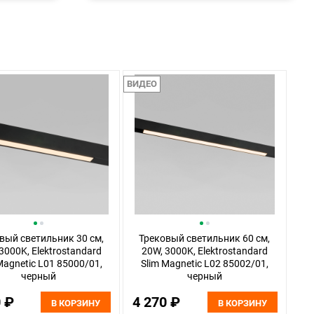
ВИДЕО
вый светильник 30 см,
Трековый светильник 60 см,
3000K, Elektrostandard
20W, 3000K, Elektrostandard
Magnetic L01 85000/01,
Slim Magnetic L02 85002/01,
черный
черный
0 ₽
4 270 ₽
В КОРЗИНУ
В КОРЗИНУ