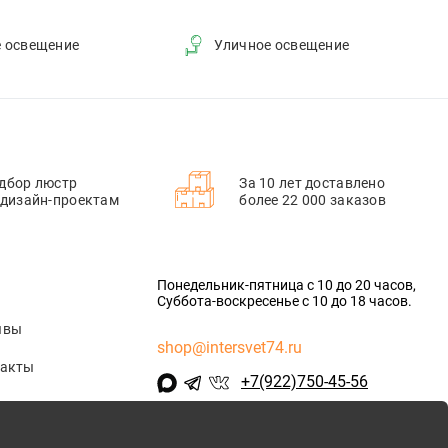
е освещение
Уличное освещение
дбор люстр
За 10 лет доставлено
 дизайн-проектам
более 22 000 заказов
Понедельник-пятница с 10 до 20 часов,
Суббота-воскресенье с 10 до 18 часов.
ывы
shop@intersvet74.ru
такты
+7(922)750-45-56