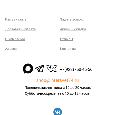
Как заказать
Задать вопрос
Доставка и оплата
Акции и скидки
О компании
Отзывы
Адреса
Контакты
+7(922)750-45-56
shop@intersvet74.ru
Понедельник-пятница с 10 до 20 часов,
Суббота-воскресенье с 10 до 18 часов.