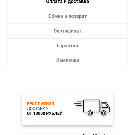
Оплата и доставка
Тип
Галогеновая, Накаливания,
лампы:
Светодиодная
Обмен и возврат
Лампочки в комплекте:
Нет
Тип светильника:
Бра
Сертификат
Гарантия
Лампочки
БЕСПЛАТНАЯ
ДОСТАВКА
ОТ 10000 РУБЛЕЙ